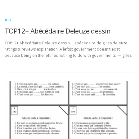
ALL
TOP12+ Abécédaire Deleuze dessin
TOP12+ Abécédaire Deleuze dessin. L'abécédaire de gilles deleuze
ratings & reviews explanation. A leftist government doesn't exist
because being on the left has nothing to do with governments. ― gilles
…