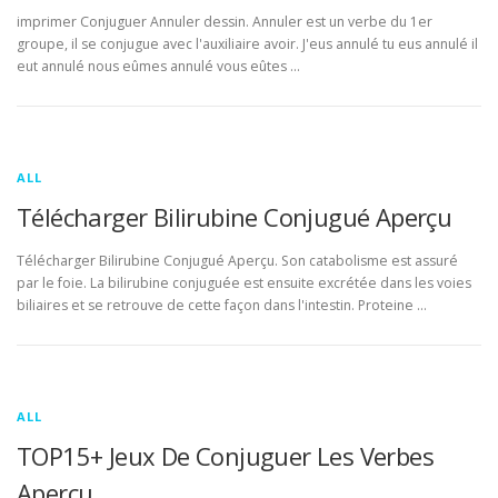
imprimer Conjuguer Annuler dessin. Annuler est un verbe du 1er
groupe, il se conjugue avec l'auxiliaire avoir. J'eus annulé tu eus annulé il
eut annulé nous eûmes annulé vous eûtes …
ALL
Télécharger Bilirubine Conjugué Aperçu
Télécharger Bilirubine Conjugué Aperçu. Son catabolisme est assuré
par le foie. La bilirubine conjuguée est ensuite excrétée dans les voies
biliaires et se retrouve de cette façon dans l'intestin. Proteine …
ALL
TOP15+ Jeux De Conjuguer Les Verbes
Aperçu