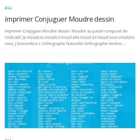
ALL
imprimer Conjuguer Moudre dessin
imprimer Conjuguer Moudre dessin. Moudre au passé composé de
l'indicatif. Je mouds tu mouds il moud elle moud on moud nous moulons
vous. J Anscombre L Orthographe Naturelle Orthographe Verbes …