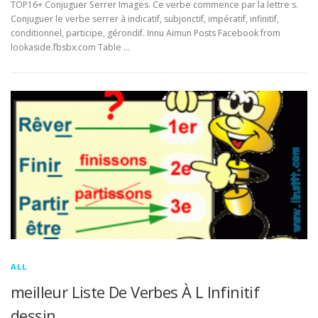
TOP16+ Conjuguer Serrer Images. Ce verbe commence par la lettre s.
Conjuguer le verbe serrer à indicatif, subjonctif, impératif, infinitif,
conditionnel, participe, gérondif. Innu Aimun Posts Facebook from
lookaside.fbsbx.com Table …
ALL
meilleur Liste De Verbes À L Infinitif
dessin