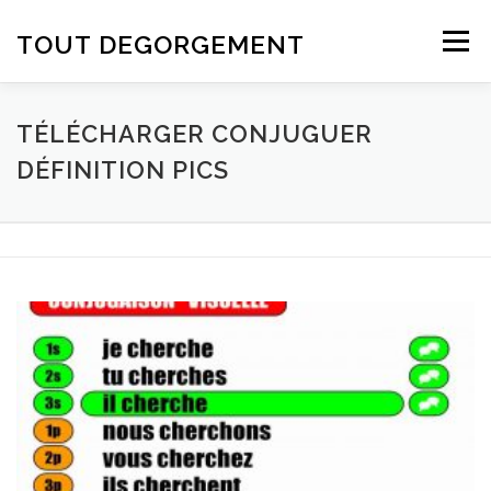
Aller au contenu
TOUT DEGORGEMENT
Menu
TÉLÉCHARGER CONJUGUER
DÉFINITION PICS