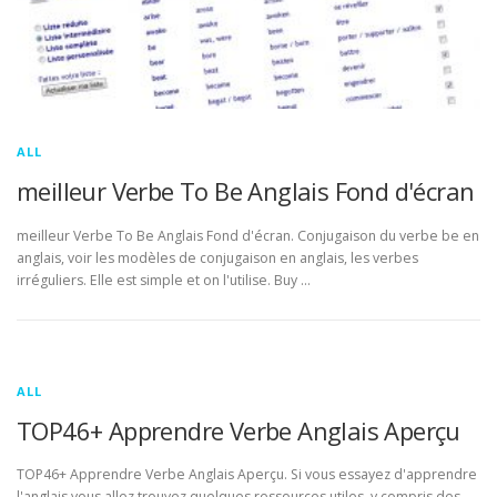
ALL
meilleur Verbe To Be Anglais Fond d'écran
meilleur Verbe To Be Anglais Fond d'écran. Conjugaison du verbe be en
anglais, voir les modèles de conjugaison en anglais, les verbes
irréguliers. Elle est simple et on l'utilise. Buy …
ALL
TOP46+ Apprendre Verbe Anglais Aperçu
TOP46+ Apprendre Verbe Anglais Aperçu. Si vous essayez d'apprendre
l'anglais vous allez trouvez quelques ressources utiles, y compris des