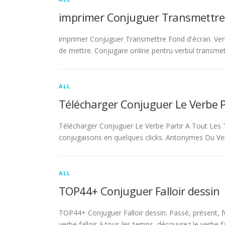
imprimer Conjuguer Transmettre
imprimer Conjuguer Transmettre Fond d'écran. Ver
de mettre. Conjugare online pentru verbul transmet
ALL
Télécharger Conjuguer Le Verbe 
Télécharger Conjuguer Le Verbe Partir A Tout Les T
conjugaisons en quelques clicks. Antonymes Du Ve
ALL
TOP44+ Conjuguer Falloir dessin
TOP44+ Conjuguer Falloir dessin. Passé, présent, fu
verbe falloir à tous les temps, découvrez le verbe