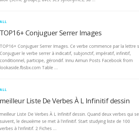
ALL
TOP16+ Conjuguer Serrer Images
TOP16+ Conjuguer Serrer Images. Ce verbe commence par la lettre s
Conjuguer le verbe serrer à indicatif, subjonctif, impératif, infinitif,
conditionnel, participe, gérondif. Innu Aimun Posts Facebook from
lookaside.fbsbx.com Table …
ALL
meilleur Liste De Verbes À L Infinitif dessin
meilleur Liste De Verbes À L Infinitif dessin. Quand deux verbes qui se
suivent, le deuxième se met à l'infinitif. Start studying liste de 100
verbes à l'infinitif. 2 Fiches …