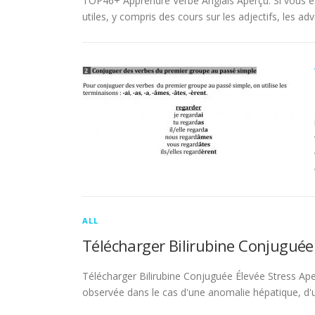
TOP46+ Apprendre Verbe Anglais Aperçu. Si vous es
utiles, y compris des cours sur les adjectifs, les adve
ALL
Télécharger Bilirubine Conjuguée
Télécharger Bilirubine Conjuguée Élevée Stress Ape
observée dans le cas d'une anomalie hépatique, d'une