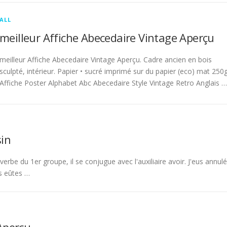
ALL
meilleur Affiche Abecedaire Vintage Aperçu
meilleur Affiche Abecedaire Vintage Aperçu. Cadre ancien en bois
sculpté, intérieur. Papier • sucré imprimé sur du papier (eco) mat 250g
Affiche Poster Alphabet Abc Abecedaire Style Vintage Retro Anglais …
in
rbe du 1er groupe, il se conjugue avec l'auxiliaire avoir. J'eus annulé
s eûtes …