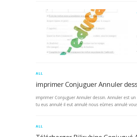
ALL
imprimer Conjuguer Annuler dess
imprimer Conjuguer Annuler dessin. Annuler est un ve
tu eus annulé il eut annulé nous eûmes annulé vou
ALL