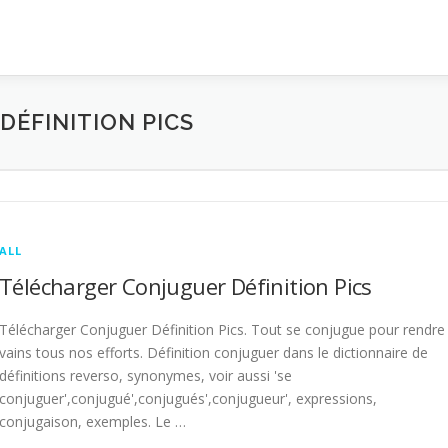
ÉFINITION PICS
ALL
Télécharger Conjuguer Définition Pics
Télécharger Conjuguer Définition Pics. Tout se conjugue pour rendre
vains tous nos efforts. Définition conjuguer dans le dictionnaire de
définitions reverso, synonymes, voir aussi 'se
conjuguer',conjugué',conjugués',conjugueur', expressions,
conjugaison, exemples. Le …