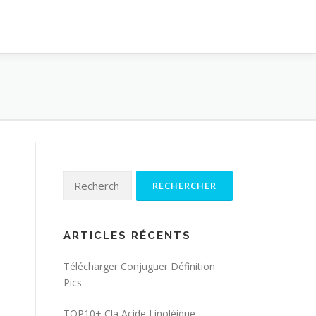
Rechercher :
ARTICLES RÉCENTS
Télécharger Conjuguer Définition
Pics
TOP10+ Cla Acide Linoléique