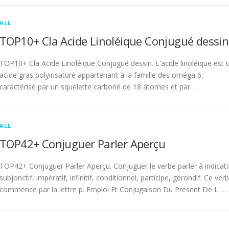
ALL
TOP10+ Cla Acide Linoléique Conjugué dessin
TOP10+ Cla Acide Linoléique Conjugué dessin. L'acide linoléique est 
acide gras polyinsaturé appartenant à la famille des oméga 6,
caractérisé par un squelette carboné de 18 atomes et par …
ALL
TOP42+ Conjuguer Parler Aperçu
TOP42+ Conjuguer Parler Aperçu. Conjuguer le verbe parler à indicati
subjonctif, impératif, infinitif, conditionnel, participe, gérondif. Ce ver
commence par la lettre p. Emploi Et Conjugaison Du Present De L …