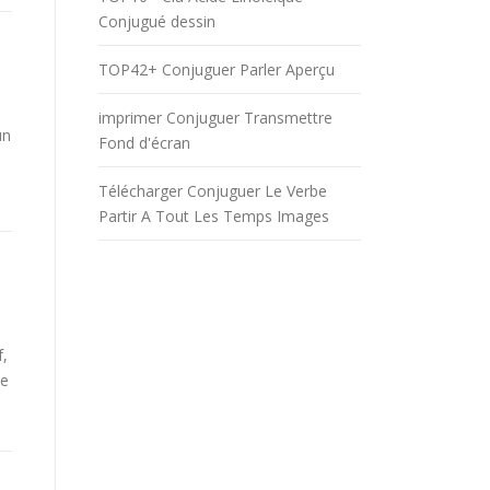
Conjugué dessin
TOP42+ Conjuguer Parler Aperçu
imprimer Conjuguer Transmettre
un
Fond d'écran
Télécharger Conjuguer Le Verbe
Partir A Tout Les Temps Images
f,
be