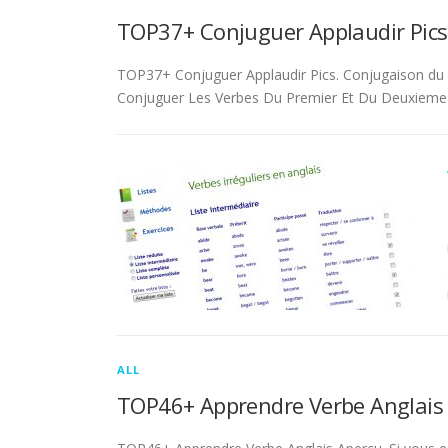
TOP37+ Conjuguer Applaudir Pics
TOP37+ Conjuguer Applaudir Pics. Conjugaison du ver
Conjuguer Les Verbes Du Premier Et Du Deuxieme 
ALL
TOP46+ Apprendre Verbe Anglais