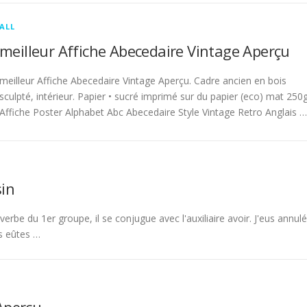
ALL
meilleur Affiche Abecedaire Vintage Aperçu
meilleur Affiche Abecedaire Vintage Aperçu. Cadre ancien en bois
sculpté, intérieur. Papier • sucré imprimé sur du papier (eco) mat 250g
Affiche Poster Alphabet Abc Abecedaire Style Vintage Retro Anglais …
in
rbe du 1er groupe, il se conjugue avec l'auxiliaire avoir. J'eus annulé
s eûtes …