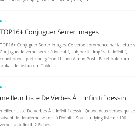
ALL
TOP16+ Conjuguer Serrer Images
TOP16+ Conjuguer Serrer Images. Ce verbe commence par la lettre s
Conjuguer le verbe serrer à indicatif, subjonctif, impératif, infinitif,
conditionnel, participe, gérondif. Innu Aimun Posts Facebook from
lookaside.fbsbx.com Table …
ALL
meilleur Liste De Verbes À L Infinitif dessin
meilleur Liste De Verbes À L Infinitif dessin. Quand deux verbes qui se
suivent, le deuxième se met à l'infinitif. Start studying liste de 100
verbes à l'infinitif. 2 Fiches …