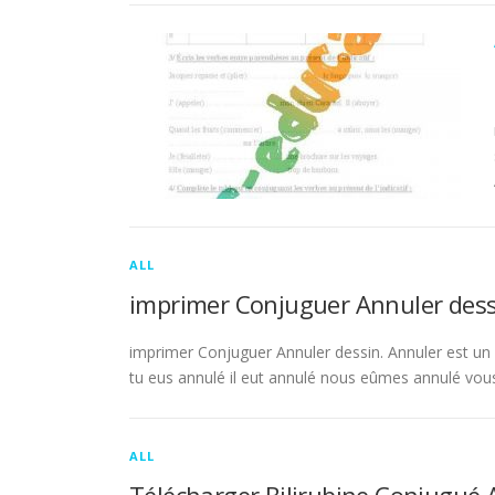
ALL
imprimer Conjuguer Annuler dess
imprimer Conjuguer Annuler dessin. Annuler est un ve
tu eus annulé il eut annulé nous eûmes annulé vou
ALL