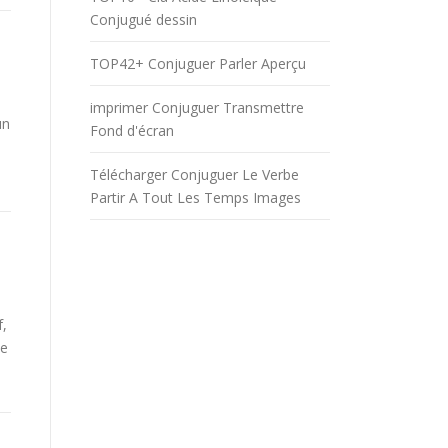
Conjugué dessin
TOP42+ Conjuguer Parler Aperçu
imprimer Conjuguer Transmettre
un
Fond d'écran
Télécharger Conjuguer Le Verbe
Partir A Tout Les Temps Images
f,
be