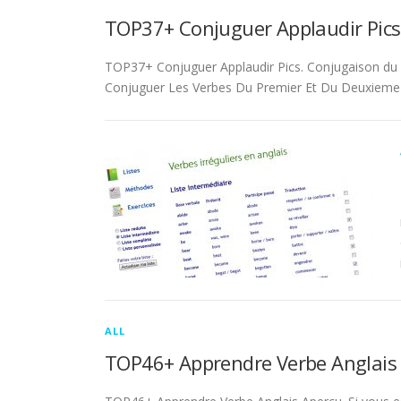
TOP37+ Conjuguer Applaudir Pics
TOP37+ Conjuguer Applaudir Pics. Conjugaison du ver
Conjuguer Les Verbes Du Premier Et Du Deuxieme 
ALL
TOP46+ Apprendre Verbe Anglais