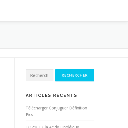
Rechercher :
ARTICLES RÉCENTS
Télécharger Conjuguer Définition
Pics
TOP10+ Cla Acide Linoléique