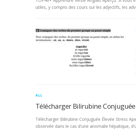
TOP46+ Apprendre Verbe Anglais Aperçu. Si vous es
utiles, y compris des cours sur les adjectifs, les adve
ALL
Télécharger Bilirubine Conjuguée
Télécharger Bilirubine Conjuguée Élevée Stress Ape
observée dans le cas d'une anomalie hépatique, d'une