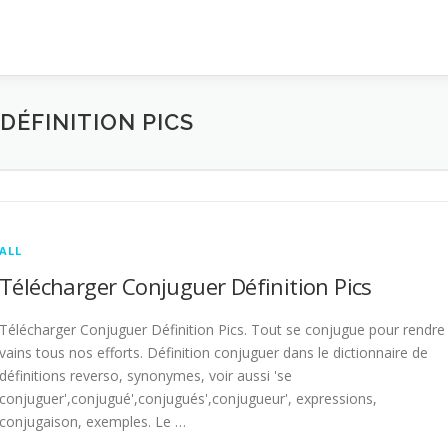
ÉFINITION PICS
ALL
Télécharger Conjuguer Définition Pics
Télécharger Conjuguer Définition Pics. Tout se conjugue pour rendre
vains tous nos efforts. Définition conjuguer dans le dictionnaire de
définitions reverso, synonymes, voir aussi 'se
conjuguer',conjugué',conjugués',conjugueur', expressions,
conjugaison, exemples. Le …