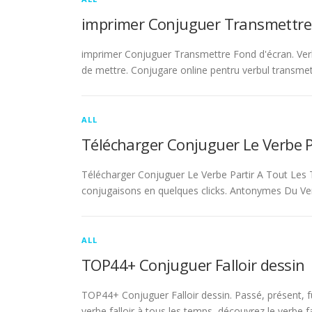
imprimer Conjuguer Transmettre
imprimer Conjuguer Transmettre Fond d'écran. Ver
de mettre. Conjugare online pentru verbul transmet
ALL
Télécharger Conjuguer Le Verbe 
Télécharger Conjuguer Le Verbe Partir A Tout Les T
conjugaisons en quelques clicks. Antonymes Du Ve
ALL
TOP44+ Conjuguer Falloir dessin
TOP44+ Conjuguer Falloir dessin. Passé, présent, fu
verbe falloir à tous les temps, découvrez le verbe