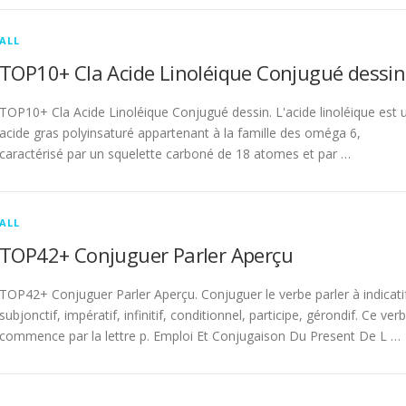
ALL
TOP10+ Cla Acide Linoléique Conjugué dessin
TOP10+ Cla Acide Linoléique Conjugué dessin. L'acide linoléique est 
acide gras polyinsaturé appartenant à la famille des oméga 6,
caractérisé par un squelette carboné de 18 atomes et par …
ALL
TOP42+ Conjuguer Parler Aperçu
TOP42+ Conjuguer Parler Aperçu. Conjuguer le verbe parler à indicati
subjonctif, impératif, infinitif, conditionnel, participe, gérondif. Ce ver
commence par la lettre p. Emploi Et Conjugaison Du Present De L …