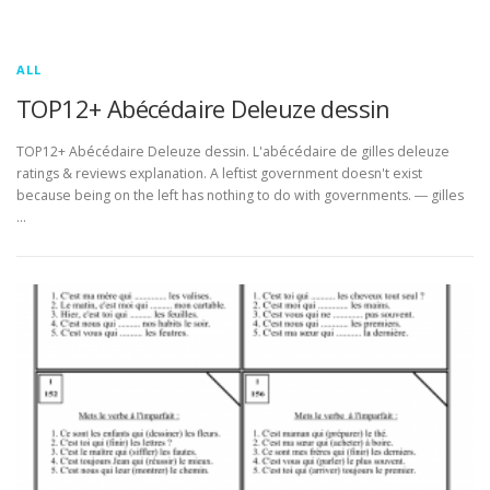
ALL
TOP12+ Abécédaire Deleuze dessin
TOP12+ Abécédaire Deleuze dessin. L'abécédaire de gilles deleuze
ratings & reviews explanation. A leftist government doesn't exist
because being on the left has nothing to do with governments. ― gilles
…