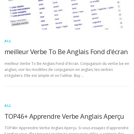
ALL
meilleur Verbe To Be Anglais Fond d'écran
meilleur Verbe To Be Anglais Fond d'écran. Conjugaison du verbe be en
anglais, voir les modèles de conjugaison en anglais, les verbes
irréguliers. Elle est simple et on l'utilise. Buy …
ALL
TOP46+ Apprendre Verbe Anglais Aperçu
TOP46+ Apprendre Verbe Anglais Aperçu. Si vous essayez d'apprendre
l'anglais vous allez trouvez quelques ressources utiles, y compris des