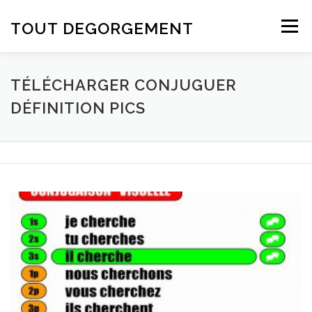
Aller au contenu
TOUT DEGORGEMENT
Menu
TÉLÉCHARGER CONJUGUER
DÉFINITION PICS