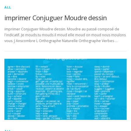
ALL
imprimer Conjuguer Moudre dessin
imprimer Conjuguer Moudre dessin. Moudre au passé composé de
l'indicatif. Je mouds tu mouds il moud elle moud on moud nous moulons
vous. J Anscombre L Orthographe Naturelle Orthographe Verbes …