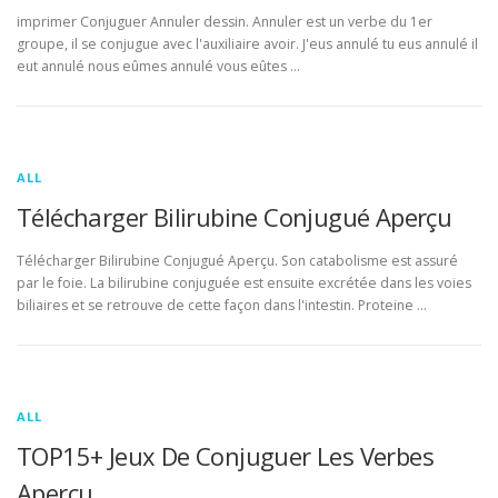
imprimer Conjuguer Annuler dessin. Annuler est un verbe du 1er
groupe, il se conjugue avec l'auxiliaire avoir. J'eus annulé tu eus annulé il
eut annulé nous eûmes annulé vous eûtes …
ALL
Télécharger Bilirubine Conjugué Aperçu
Télécharger Bilirubine Conjugué Aperçu. Son catabolisme est assuré
par le foie. La bilirubine conjuguée est ensuite excrétée dans les voies
biliaires et se retrouve de cette façon dans l'intestin. Proteine …
ALL
TOP15+ Jeux De Conjuguer Les Verbes
Aperçu