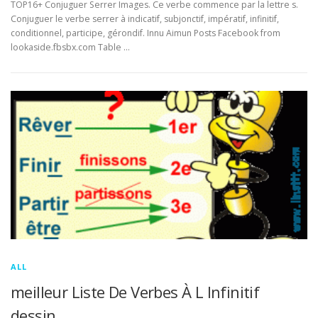
TOP16+ Conjuguer Serrer Images. Ce verbe commence par la lettre s.
Conjuguer le verbe serrer à indicatif, subjonctif, impératif, infinitif,
conditionnel, participe, gérondif. Innu Aimun Posts Facebook from
lookaside.fbsbx.com Table …
ALL
meilleur Liste De Verbes À L Infinitif
dessin