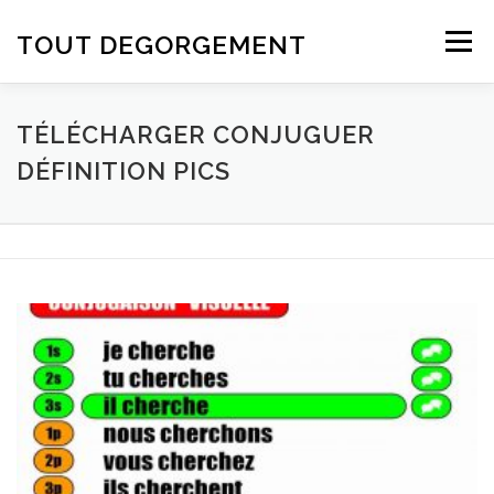
Aller au contenu
TOUT DEGORGEMENT
Menu
TÉLÉCHARGER CONJUGUER
DÉFINITION PICS