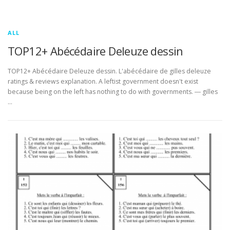
ALL
TOP12+ Abécédaire Deleuze dessin
TOP12+ Abécédaire Deleuze dessin. L'abécédaire de gilles deleuze
ratings & reviews explanation. A leftist government doesn't exist
because being on the left has nothing to do with governments. ― gilles
…