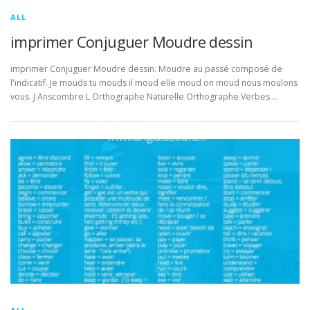
ALL
imprimer Conjuguer Moudre dessin
imprimer Conjuguer Moudre dessin. Moudre au passé composé de
l'indicatif. Je mouds tu mouds il moud elle moud on moud nous moulons
vous. J Anscombre L Orthographe Naturelle Orthographe Verbes …