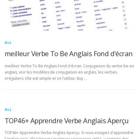
ALL
meilleur Verbe To Be Anglais Fond d'écran
meilleur Verbe To Be Anglais Fond d'écran. Conjugaison du verbe be en
anglais, voir les modèles de conjugaison en anglais, les verbes
irréguliers. Elle est simple et on l'utilise. Buy …
ALL
TOP46+ Apprendre Verbe Anglais Aperçu
TOP46+ Apprendre Verbe Anglais Aperçu. Si vous essayez d'apprendre
l'anglais vous allez trouvez quelques ressources utiles, y compris des