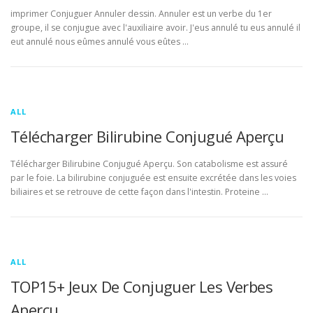
imprimer Conjuguer Annuler dessin. Annuler est un verbe du 1er
groupe, il se conjugue avec l'auxiliaire avoir. J'eus annulé tu eus annulé il
eut annulé nous eûmes annulé vous eûtes …
ALL
Télécharger Bilirubine Conjugué Aperçu
Télécharger Bilirubine Conjugué Aperçu. Son catabolisme est assuré
par le foie. La bilirubine conjuguée est ensuite excrétée dans les voies
biliaires et se retrouve de cette façon dans l'intestin. Proteine …
ALL
TOP15+ Jeux De Conjuguer Les Verbes
Aperçu