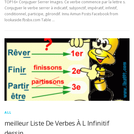
TOP16+ Conjuguer Serrer Images. Ce verbe commence par la lettre s.
Conjuguer le verbe serrer à indicatif, subjonctif, impératif, infinitif,
conditionnel, participe, gérondif. Innu Aimun Posts Facebook from
lookaside.fbsbx.com Table …
ALL
meilleur Liste De Verbes À L Infinitif
dessin