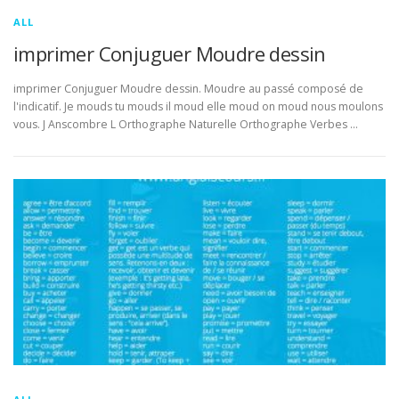
ALL
imprimer Conjuguer Moudre dessin
imprimer Conjuguer Moudre dessin. Moudre au passé composé de
l'indicatif. Je mouds tu mouds il moud elle moud on moud nous moulons
vous. J Anscombre L Orthographe Naturelle Orthographe Verbes …