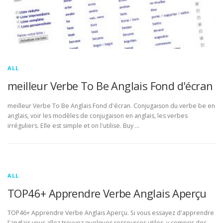
ALL
meilleur Verbe To Be Anglais Fond d'écran
meilleur Verbe To Be Anglais Fond d'écran. Conjugaison du verbe be en
anglais, voir les modèles de conjugaison en anglais, les verbes
irréguliers. Elle est simple et on l'utilise. Buy …
ALL
TOP46+ Apprendre Verbe Anglais Aperçu
TOP46+ Apprendre Verbe Anglais Aperçu. Si vous essayez d'apprendre
l'anglais vous allez trouvez quelques ressources utiles, y compris des