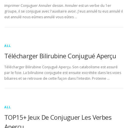
imprimer Conjuguer Annuler dessin. Annuler est un verbe du 1er
groupe, il se conjugue avec l'auxiliaire avoir. J'eus annulé tu eus annulé il
eut annulé nous eûmes annulé vous eûtes …
ALL
Télécharger Bilirubine Conjugué Aperçu
Télécharger Bilirubine Conjugué Aperçu. Son catabolisme est assuré
par le foie. La bilirubine conjuguée est ensuite excrétée dans les voies
biliaires et se retrouve de cette façon dans l'intestin. Proteine …
ALL
TOP15+ Jeux De Conjuguer Les Verbes
Aperçu