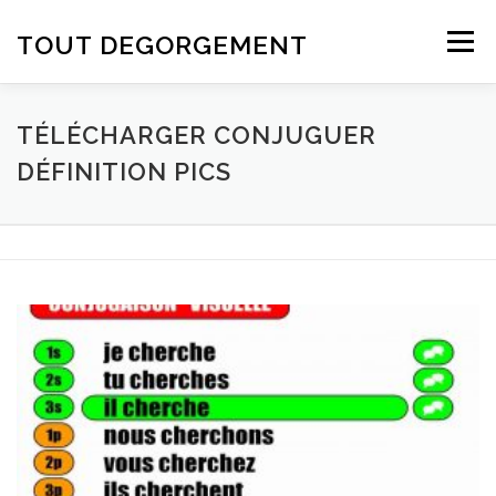
Aller au contenu
TOUT DEGORGEMENT
Menu
TÉLÉCHARGER CONJUGUER
DÉFINITION PICS