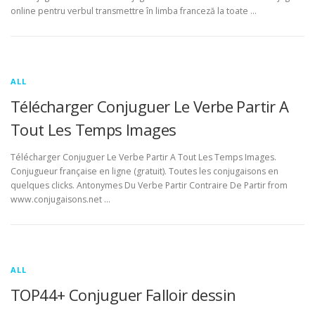
online pentru verbul transmettre în limba franceză la toate …
ALL
Télécharger Conjuguer Le Verbe Partir A
Tout Les Temps Images
Télécharger Conjuguer Le Verbe Partir A Tout Les Temps Images.
Conjugueur française en ligne (gratuit). Toutes les conjugaisons en
quelques clicks. Antonymes Du Verbe Partir Contraire De Partir from
www.conjugaisons.net …
ALL
TOP44+ Conjuguer Falloir dessin