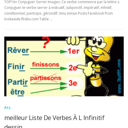
TOP16+ Conjuguer Serrer Images. Ce verbe commence par la lettre s.
Conjuguer le verbe serrer à indicatif, subjonctif, impératif, infinitif,
conditionnel, participe, gérondif. Innu Aimun Posts Facebook from
lookaside.fbsbx.com Table …
ALL
meilleur Liste De Verbes À L Infinitif
dessin