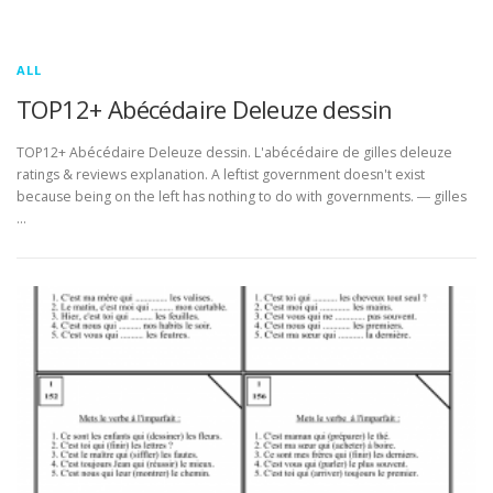
ALL
TOP12+ Abécédaire Deleuze dessin
TOP12+ Abécédaire Deleuze dessin. L'abécédaire de gilles deleuze
ratings & reviews explanation. A leftist government doesn't exist
because being on the left has nothing to do with governments. ― gilles
…