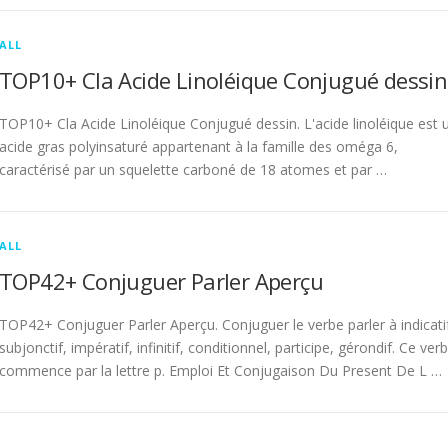
ALL
TOP10+ Cla Acide Linoléique Conjugué dessin
TOP10+ Cla Acide Linoléique Conjugué dessin. L'acide linoléique est 
acide gras polyinsaturé appartenant à la famille des oméga 6,
caractérisé par un squelette carboné de 18 atomes et par …
ALL
TOP42+ Conjuguer Parler Aperçu
TOP42+ Conjuguer Parler Aperçu. Conjuguer le verbe parler à indicati
subjonctif, impératif, infinitif, conditionnel, participe, gérondif. Ce ver
commence par la lettre p. Emploi Et Conjugaison Du Present De L …