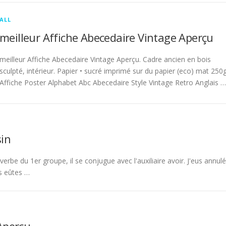
ALL
meilleur Affiche Abecedaire Vintage Aperçu
meilleur Affiche Abecedaire Vintage Aperçu. Cadre ancien en bois
sculpté, intérieur. Papier • sucré imprimé sur du papier (eco) mat 250g
Affiche Poster Alphabet Abc Abecedaire Style Vintage Retro Anglais …
in
rbe du 1er groupe, il se conjugue avec l'auxiliaire avoir. J'eus annulé
s eûtes …