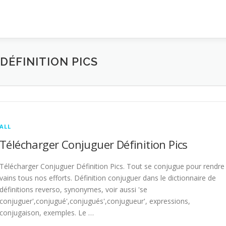
ÉFINITION PICS
ALL
Télécharger Conjuguer Définition Pics
Télécharger Conjuguer Définition Pics. Tout se conjugue pour rendre
vains tous nos efforts. Définition conjuguer dans le dictionnaire de
définitions reverso, synonymes, voir aussi 'se
conjuguer',conjugué',conjugués',conjugueur', expressions,
conjugaison, exemples. Le …