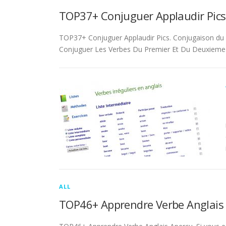
TOP37+ Conjuguer Applaudir Pics
TOP37+ Conjuguer Applaudir Pics. Conjugaison du ver
Conjuguer Les Verbes Du Premier Et Du Deuxieme 
ALL
TOP46+ Apprendre Verbe Anglais