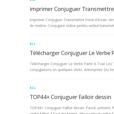
imprimer Conjuguer Transmettre
imprimer Conjuguer Transmettre Fond d'écran. Ver
de mettre. Conjugare online pentru verbul transmet
ALL
Télécharger Conjuguer Le Verbe 
Télécharger Conjuguer Le Verbe Partir A Tout Les T
conjugaisons en quelques clicks. Antonymes Du Ve
ALL
TOP44+ Conjuguer Falloir dessin
TOP44+ Conjuguer Falloir dessin. Passé, présent, fu
verbe falloir à tous les temps, découvrez le verbe