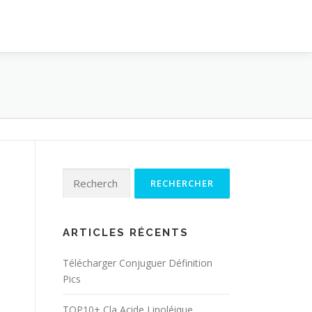
Rechercher :
ARTICLES RÉCENTS
Télécharger Conjuguer Définition
Pics
TOP10+ Cla Acide Linoléique