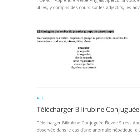
TOP46+ Apprendre Verbe Anglais Aperçu. Si vous es
utiles, y compris des cours sur les adjectifs, les adve
ALL
Télécharger Bilirubine Conjuguée
Télécharger Bilirubine Conjuguée Élevée Stress Ape
observée dans le cas d'une anomalie hépatique, d'une