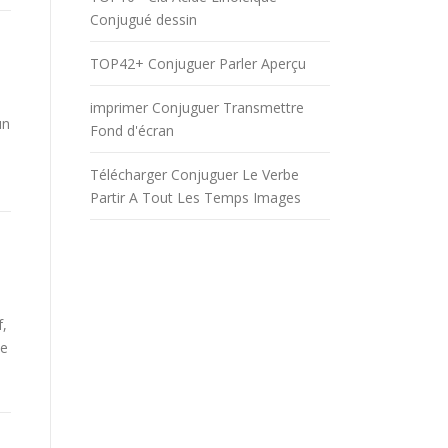
Conjugué dessin
TOP42+ Conjuguer Parler Aperçu
imprimer Conjuguer Transmettre
un
Fond d'écran
Télécharger Conjuguer Le Verbe
Partir A Tout Les Temps Images
f,
be