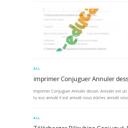
ALL
imprimer Conjuguer Annuler dess
imprimer Conjuguer Annuler dessin. Annuler est un ve
tu eus annulé il eut annulé nous eûmes annulé vou
ALL