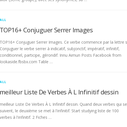
ALL
TOP16+ Conjuguer Serrer Images
TOP16+ Conjuguer Serrer Images. Ce verbe commence par la lettre s
Conjuguer le verbe serrer à indicatif, subjonctif, impératif, infinitif,
conditionnel, participe, gérondif. Innu Aimun Posts Facebook from
lookaside.fbsbx.com Table …
ALL
meilleur Liste De Verbes À L Infinitif dessin
meilleur Liste De Verbes À L Infinitif dessin. Quand deux verbes qui se
suivent, le deuxième se met à l'infinitif. Start studying liste de 100
verbes à l'infinitif. 2 Fiches …