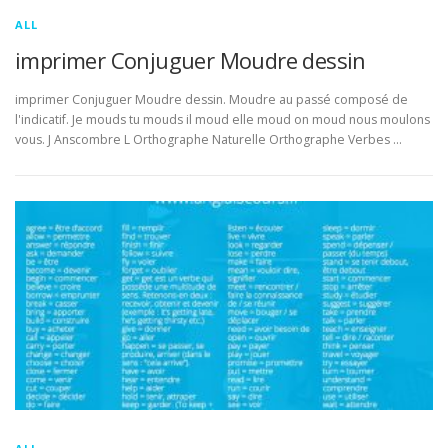
ALL
imprimer Conjuguer Moudre dessin
imprimer Conjuguer Moudre dessin. Moudre au passé composé de
l'indicatif. Je mouds tu mouds il moud elle moud on moud nous moulons
vous. J Anscombre L Orthographe Naturelle Orthographe Verbes …