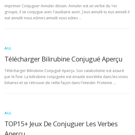
imprimer Conjuguer Annuler dessin. Annuler est un verbe du 1er
groupe, il se conjugue avec l'auxiliaire avoir. J'eus annulé tu eus annulé il
eut annulé nous eûmes annulé vous eûtes …
ALL
Télécharger Bilirubine Conjugué Aperçu
Télécharger Bilirubine Conjugué Aperçu. Son catabolisme est assuré
par le foie. La bilirubine conjuguée est ensuite excrétée dans les voies
biliaires et se retrouve de cette façon dans l'intestin. Proteine …
ALL
TOP15+ Jeux De Conjuguer Les Verbes
Aperçu