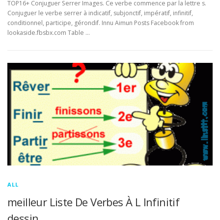
TOP16+ Conjuguer Serrer Images. Ce verbe commence par la lettre s.
Conjuguer le verbe serrer à indicatif, subjonctif, impératif, infinitif,
conditionnel, participe, gérondif. Innu Aimun Posts Facebook from
lookaside.fbsbx.com Table …
ALL
meilleur Liste De Verbes À L Infinitif
dessin