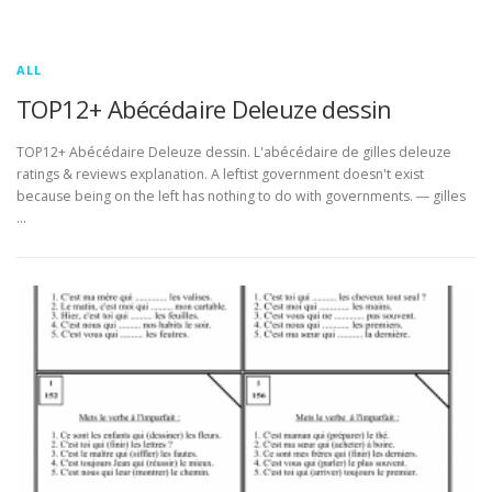
ALL
TOP12+ Abécédaire Deleuze dessin
TOP12+ Abécédaire Deleuze dessin. L'abécédaire de gilles deleuze
ratings & reviews explanation. A leftist government doesn't exist
because being on the left has nothing to do with governments. ― gilles
…