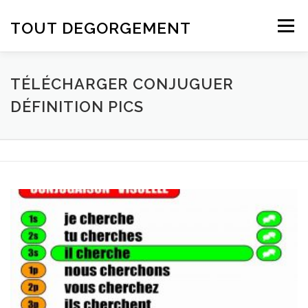
Aller au contenu
TOUT DEGORGEMENT
Menu
TÉLÉCHARGER CONJUGUER
DÉFINITION PICS