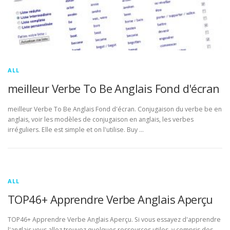
ALL
meilleur Verbe To Be Anglais Fond d'écran
meilleur Verbe To Be Anglais Fond d'écran. Conjugaison du verbe be en
anglais, voir les modèles de conjugaison en anglais, les verbes
irréguliers. Elle est simple et on l'utilise. Buy …
ALL
TOP46+ Apprendre Verbe Anglais Aperçu
TOP46+ Apprendre Verbe Anglais Aperçu. Si vous essayez d'apprendre
l'anglais vous allez trouvez quelques ressources utiles, y compris des