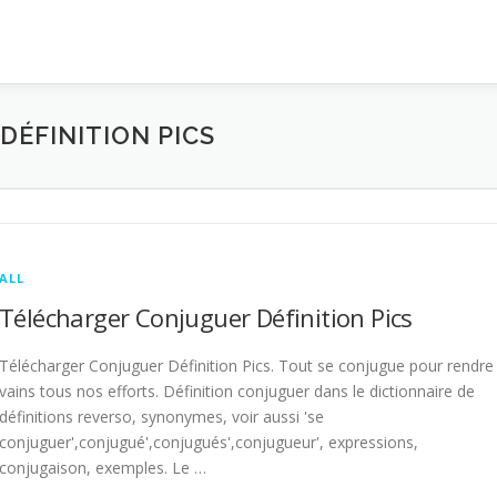
ÉFINITION PICS
ALL
Télécharger Conjuguer Définition Pics
Télécharger Conjuguer Définition Pics. Tout se conjugue pour rendre
vains tous nos efforts. Définition conjuguer dans le dictionnaire de
définitions reverso, synonymes, voir aussi 'se
conjuguer',conjugué',conjugués',conjugueur', expressions,
conjugaison, exemples. Le …