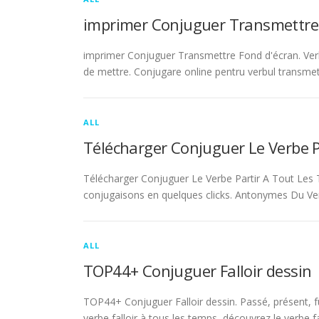
imprimer Conjuguer Transmettre
imprimer Conjuguer Transmettre Fond d'écran. Ver
de mettre. Conjugare online pentru verbul transmet
ALL
Télécharger Conjuguer Le Verbe 
Télécharger Conjuguer Le Verbe Partir A Tout Les T
conjugaisons en quelques clicks. Antonymes Du Ve
ALL
TOP44+ Conjuguer Falloir dessin
TOP44+ Conjuguer Falloir dessin. Passé, présent, fu
verbe falloir à tous les temps, découvrez le verbe