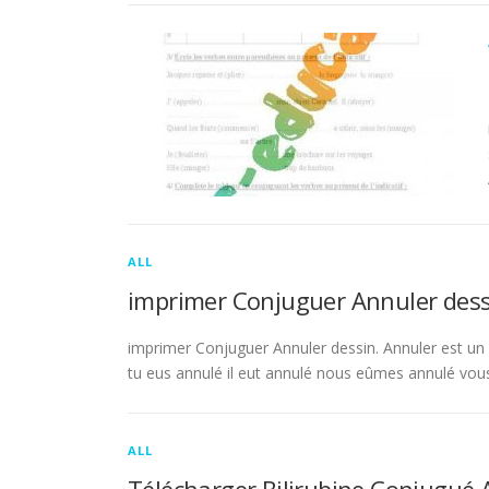
ALL
imprimer Conjuguer Annuler dess
imprimer Conjuguer Annuler dessin. Annuler est un ve
tu eus annulé il eut annulé nous eûmes annulé vou
ALL