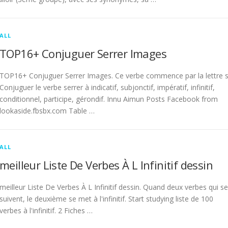
ALL
TOP16+ Conjuguer Serrer Images
TOP16+ Conjuguer Serrer Images. Ce verbe commence par la lettre s
Conjuguer le verbe serrer à indicatif, subjonctif, impératif, infinitif,
conditionnel, participe, gérondif. Innu Aimun Posts Facebook from
lookaside.fbsbx.com Table …
ALL
meilleur Liste De Verbes À L Infinitif dessin
meilleur Liste De Verbes À L Infinitif dessin. Quand deux verbes qui se
suivent, le deuxième se met à l'infinitif. Start studying liste de 100
verbes à l'infinitif. 2 Fiches …