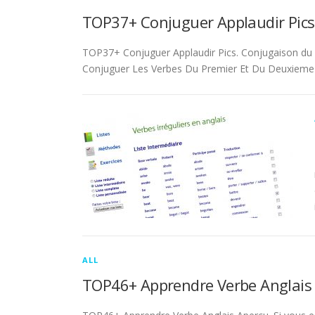
TOP37+ Conjuguer Applaudir Pics
TOP37+ Conjuguer Applaudir Pics. Conjugaison du ver
Conjuguer Les Verbes Du Premier Et Du Deuxieme 
ALL
TOP46+ Apprendre Verbe Anglais