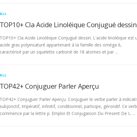
ALL
TOP10+ Cla Acide Linoléique Conjugué dessin
TOP10+ Cla Acide Linoléique Conjugué dessin. L'acide linoléique est 
acide gras polyinsaturé appartenant à la famille des oméga 6,
caractérisé par un squelette carboné de 18 atomes et par …
ALL
TOP42+ Conjuguer Parler Aperçu
TOP42+ Conjuguer Parler Aperçu. Conjuguer le verbe parler à indicati
subjonctif, impératif, infinitif, conditionnel, participe, gérondif. Ce ver
commence par la lettre p. Emploi Et Conjugaison Du Present De L …