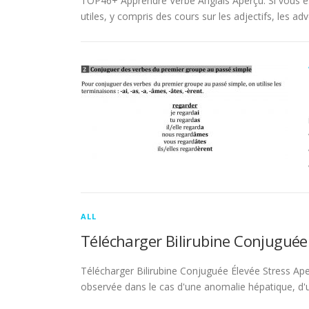
TOP46+ Apprendre Verbe Anglais Aperçu. Si vous es
utiles, y compris des cours sur les adjectifs, les adve
ALL
Télécharger Bilirubine Conjuguée
Télécharger Bilirubine Conjuguée Élevée Stress Ape
observée dans le cas d'une anomalie hépatique, d'une