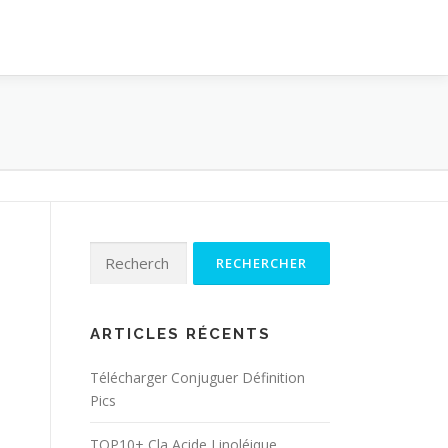
Rechercher :
ARTICLES RÉCENTS
Télécharger Conjuguer Définition
Pics
TOP10+ Cla Acide Linoléique