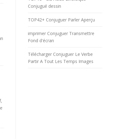
Conjugué dessin
TOP42+ Conjuguer Parler Aperçu
imprimer Conjuguer Transmettre
un
Fond d'écran
Télécharger Conjuguer Le Verbe
Partir A Tout Les Temps Images
f,
be