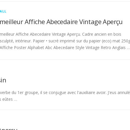
ALL
meilleur Affiche Abecedaire Vintage Aperçu
meilleur Affiche Abecedaire Vintage Aperçu. Cadre ancien en bois
sculpté, intérieur. Papier • sucré imprimé sur du papier (eco) mat 250g
Affiche Poster Alphabet Abc Abecedaire Style Vintage Retro Anglais …
in
rbe du 1er groupe, il se conjugue avec l'auxiliaire avoir. J'eus annulé
s eûtes …