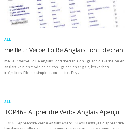
ALL
meilleur Verbe To Be Anglais Fond d'écran
meilleur Verbe To Be Anglais Fond d'écran. Conjugaison du verbe be en
anglais, voir les modèles de conjugaison en anglais, les verbes
irréguliers. Elle est simple et on l'utilise. Buy …
ALL
TOP46+ Apprendre Verbe Anglais Aperçu
TOP46+ Apprendre Verbe Anglais Aperçu. Si vous essayez d'apprendre
l'anglais vous allez trouvez quelques ressources utiles, y compris des