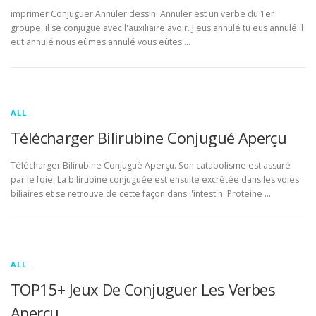
imprimer Conjuguer Annuler dessin. Annuler est un verbe du 1er
groupe, il se conjugue avec l'auxiliaire avoir. J'eus annulé tu eus annulé il
eut annulé nous eûmes annulé vous eûtes …
ALL
Télécharger Bilirubine Conjugué Aperçu
Télécharger Bilirubine Conjugué Aperçu. Son catabolisme est assuré
par le foie. La bilirubine conjuguée est ensuite excrétée dans les voies
biliaires et se retrouve de cette façon dans l'intestin. Proteine …
ALL
TOP15+ Jeux De Conjuguer Les Verbes
Aperçu