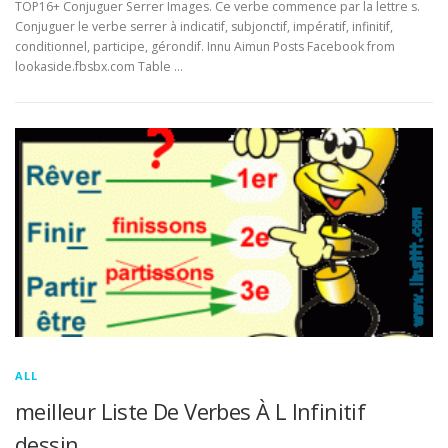
TOP16+ Conjuguer Serrer Images. Ce verbe commence par la lettre s.
Conjuguer le verbe serrer à indicatif, subjonctif, impératif, infinitif,
conditionnel, participe, gérondif. Innu Aimun Posts Facebook from
lookaside.fbsbx.com Table …
ALL
meilleur Liste De Verbes À L Infinitif
dessin