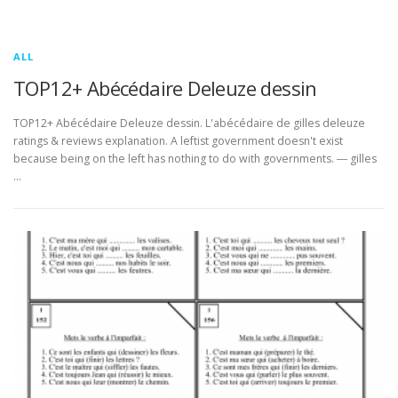
ALL
TOP12+ Abécédaire Deleuze dessin
TOP12+ Abécédaire Deleuze dessin. L'abécédaire de gilles deleuze
ratings & reviews explanation. A leftist government doesn't exist
because being on the left has nothing to do with governments. ― gilles
…