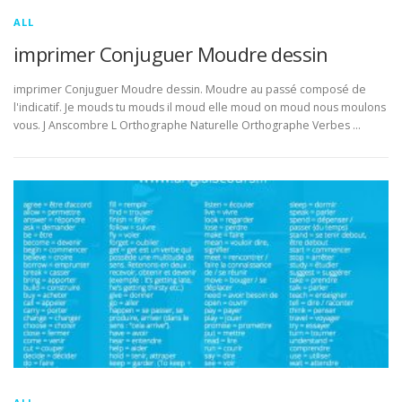
ALL
imprimer Conjuguer Moudre dessin
imprimer Conjuguer Moudre dessin. Moudre au passé composé de
l'indicatif. Je mouds tu mouds il moud elle moud on moud nous moulons
vous. J Anscombre L Orthographe Naturelle Orthographe Verbes …