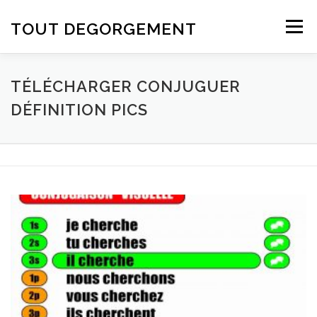
Aller au contenu
TOUT DEGORGEMENT
Menu
TÉLÉCHARGER CONJUGUER
DÉFINITION PICS