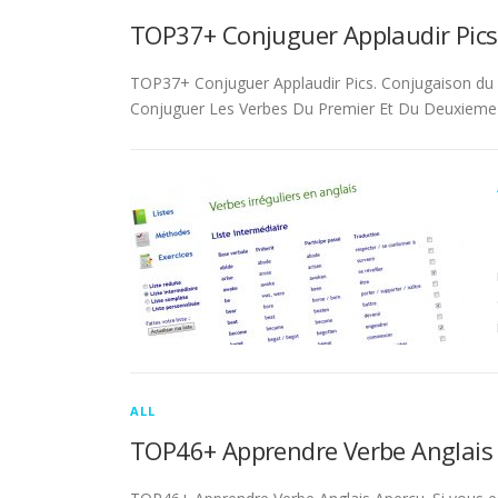
TOP37+ Conjuguer Applaudir Pics
TOP37+ Conjuguer Applaudir Pics. Conjugaison du ver
Conjuguer Les Verbes Du Premier Et Du Deuxieme 
ALL
TOP46+ Apprendre Verbe Anglais