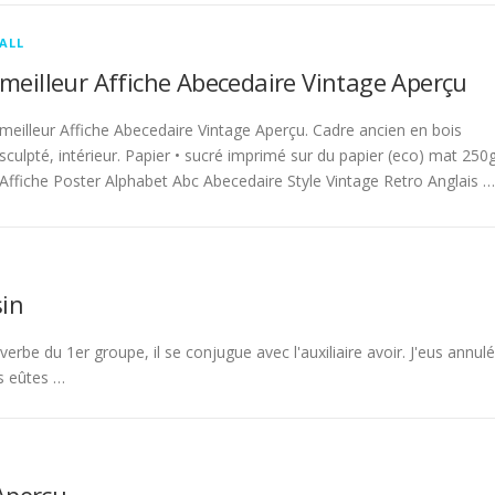
ALL
meilleur Affiche Abecedaire Vintage Aperçu
meilleur Affiche Abecedaire Vintage Aperçu. Cadre ancien en bois
sculpté, intérieur. Papier • sucré imprimé sur du papier (eco) mat 250g
Affiche Poster Alphabet Abc Abecedaire Style Vintage Retro Anglais …
in
rbe du 1er groupe, il se conjugue avec l'auxiliaire avoir. J'eus annulé
s eûtes …