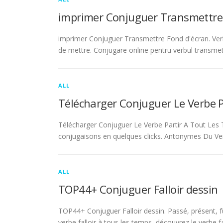
imprimer Conjuguer Transmettre
imprimer Conjuguer Transmettre Fond d'écran. Ver
de mettre. Conjugare online pentru verbul transmet
ALL
Télécharger Conjuguer Le Verbe 
Télécharger Conjuguer Le Verbe Partir A Tout Les T
conjugaisons en quelques clicks. Antonymes Du Ve
ALL
TOP44+ Conjuguer Falloir dessin
TOP44+ Conjuguer Falloir dessin. Passé, présent, fu
verbe falloir à tous les temps, découvrez le verbe