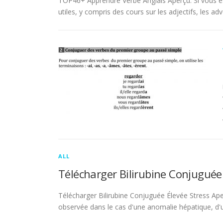
TOP46+ Apprendre Verbe Anglais Aperçu. Si vous es
utiles, y compris des cours sur les adjectifs, les adve
ALL
Télécharger Bilirubine Conjuguée
Télécharger Bilirubine Conjuguée Élevée Stress Ape
observée dans le cas d'une anomalie hépatique, d'une