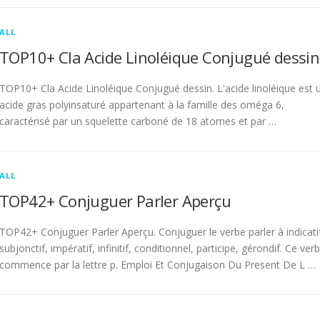
ALL
TOP10+ Cla Acide Linoléique Conjugué dessin
TOP10+ Cla Acide Linoléique Conjugué dessin. L'acide linoléique est 
acide gras polyinsaturé appartenant à la famille des oméga 6,
caractérisé par un squelette carboné de 18 atomes et par …
ALL
TOP42+ Conjuguer Parler Aperçu
TOP42+ Conjuguer Parler Aperçu. Conjuguer le verbe parler à indicati
subjonctif, impératif, infinitif, conditionnel, participe, gérondif. Ce ver
commence par la lettre p. Emploi Et Conjugaison Du Present De L …