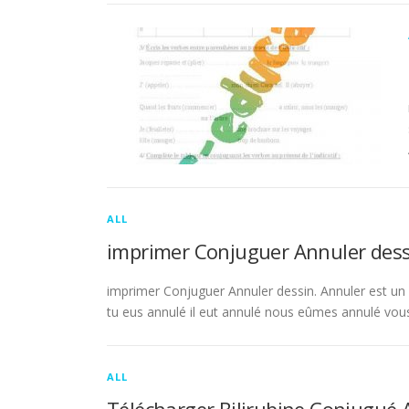
ALL
imprimer Conjuguer Annuler dess
imprimer Conjuguer Annuler dessin. Annuler est un ve
tu eus annulé il eut annulé nous eûmes annulé vou
ALL