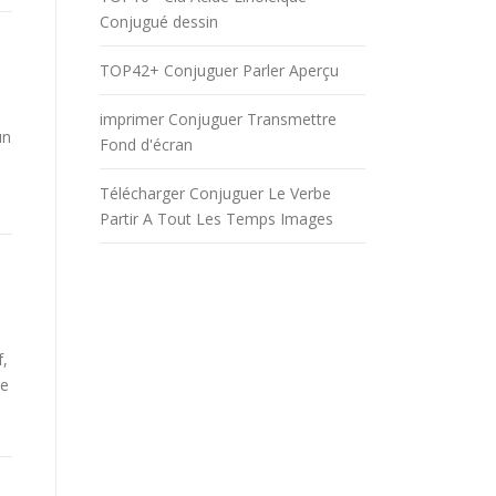
Conjugué dessin
TOP42+ Conjuguer Parler Aperçu
imprimer Conjuguer Transmettre
un
Fond d'écran
Télécharger Conjuguer Le Verbe
Partir A Tout Les Temps Images
f,
be