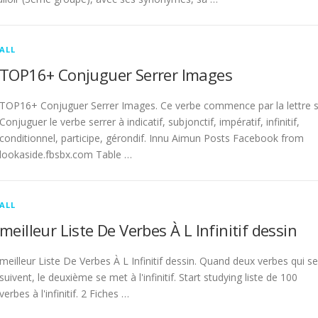
ALL
TOP16+ Conjuguer Serrer Images
TOP16+ Conjuguer Serrer Images. Ce verbe commence par la lettre s
Conjuguer le verbe serrer à indicatif, subjonctif, impératif, infinitif,
conditionnel, participe, gérondif. Innu Aimun Posts Facebook from
lookaside.fbsbx.com Table …
ALL
meilleur Liste De Verbes À L Infinitif dessin
meilleur Liste De Verbes À L Infinitif dessin. Quand deux verbes qui se
suivent, le deuxième se met à l'infinitif. Start studying liste de 100
verbes à l'infinitif. 2 Fiches …