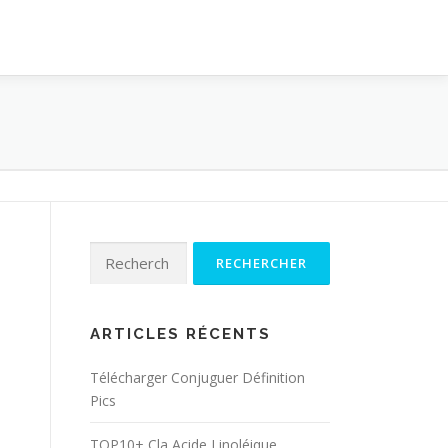
Rechercher :
ARTICLES RÉCENTS
Télécharger Conjuguer Définition
Pics
TOP10+ Cla Acide Linoléique