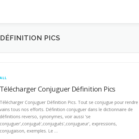
ÉFINITION PICS
ALL
Télécharger Conjuguer Définition Pics
Télécharger Conjuguer Définition Pics. Tout se conjugue pour rendre
vains tous nos efforts. Définition conjuguer dans le dictionnaire de
définitions reverso, synonymes, voir aussi 'se
conjuguer',conjugué',conjugués',conjugueur', expressions,
conjugaison, exemples. Le …