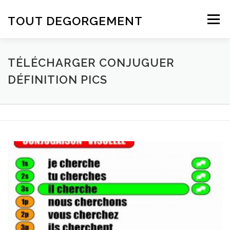
Aller au contenu
TOUT DEGORGEMENT
Menu
TÉLÉCHARGER CONJUGUER
DÉFINITION PICS