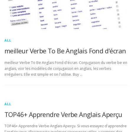
ALL
meilleur Verbe To Be Anglais Fond d'écran
meilleur Verbe To Be Anglais Fond d'écran. Conjugaison du verbe be en
anglais, voir les modèles de conjugaison en anglais, les verbes
irréguliers. Elle est simple et on l'utilise. Buy …
ALL
TOP46+ Apprendre Verbe Anglais Aperçu
TOP46+ Apprendre Verbe Anglais Aperçu. Si vous essayez d'apprendre
l'anglais vous allez trouvez quelques ressources utiles, y compris des