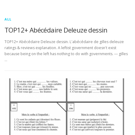
ALL
TOP12+ Abécédaire Deleuze dessin
TOP12+ Abécédaire Deleuze dessin. L'abécédaire de gilles deleuze
ratings & reviews explanation. A leftist government doesn't exist
because being on the left has nothing to do with governments. ― gilles
…