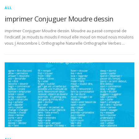
ALL
imprimer Conjuguer Moudre dessin
imprimer Conjuguer Moudre dessin. Moudre au passé composé de
l'indicatif. Je mouds tu mouds il moud elle moud on moud nous moulons
vous. J Anscombre L Orthographe Naturelle Orthographe Verbes …