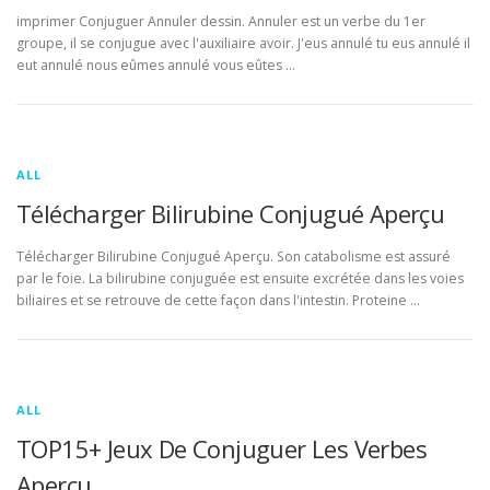
imprimer Conjuguer Annuler dessin. Annuler est un verbe du 1er
groupe, il se conjugue avec l'auxiliaire avoir. J'eus annulé tu eus annulé il
eut annulé nous eûmes annulé vous eûtes …
ALL
Télécharger Bilirubine Conjugué Aperçu
Télécharger Bilirubine Conjugué Aperçu. Son catabolisme est assuré
par le foie. La bilirubine conjuguée est ensuite excrétée dans les voies
biliaires et se retrouve de cette façon dans l'intestin. Proteine …
ALL
TOP15+ Jeux De Conjuguer Les Verbes
Aperçu