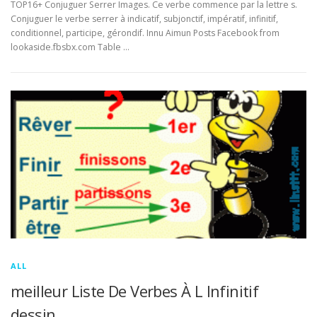
TOP16+ Conjuguer Serrer Images. Ce verbe commence par la lettre s.
Conjuguer le verbe serrer à indicatif, subjonctif, impératif, infinitif,
conditionnel, participe, gérondif. Innu Aimun Posts Facebook from
lookaside.fbsbx.com Table …
ALL
meilleur Liste De Verbes À L Infinitif
dessin