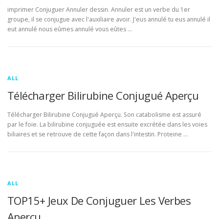
imprimer Conjuguer Annuler dessin. Annuler est un verbe du 1er
groupe, il se conjugue avec l'auxiliaire avoir. J'eus annulé tu eus annulé il
eut annulé nous eûmes annulé vous eûtes …
ALL
Télécharger Bilirubine Conjugué Aperçu
Télécharger Bilirubine Conjugué Aperçu. Son catabolisme est assuré
par le foie. La bilirubine conjuguée est ensuite excrétée dans les voies
biliaires et se retrouve de cette façon dans l'intestin. Proteine …
ALL
TOP15+ Jeux De Conjuguer Les Verbes
Aperçu