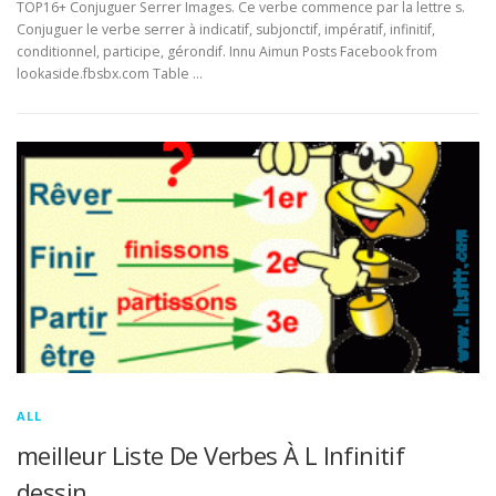
TOP16+ Conjuguer Serrer Images. Ce verbe commence par la lettre s.
Conjuguer le verbe serrer à indicatif, subjonctif, impératif, infinitif,
conditionnel, participe, gérondif. Innu Aimun Posts Facebook from
lookaside.fbsbx.com Table …
ALL
meilleur Liste De Verbes À L Infinitif
dessin