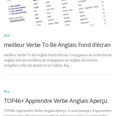
ALL
meilleur Verbe To Be Anglais Fond d'écran
meilleur Verbe To Be Anglais Fond d'écran. Conjugaison du verbe be en
anglais, voir les modèles de conjugaison en anglais, les verbes
irréguliers. Elle est simple et on l'utilise. Buy …
ALL
TOP46+ Apprendre Verbe Anglais Aperçu
TOP46+ Apprendre Verbe Anglais Aperçu. Si vous essayez d'apprendre
l'anglais vous allez trouvez quelques ressources utiles, y compris des