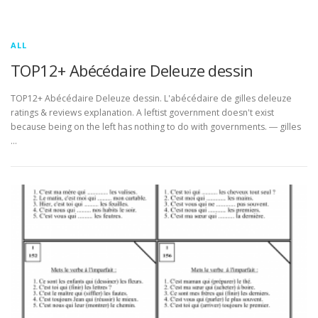
ALL
TOP12+ Abécédaire Deleuze dessin
TOP12+ Abécédaire Deleuze dessin. L'abécédaire de gilles deleuze
ratings & reviews explanation. A leftist government doesn't exist
because being on the left has nothing to do with governments. ― gilles
…