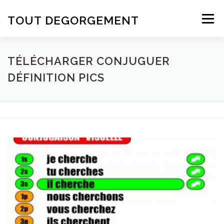
Aller au contenu
TOUT DEGORGEMENT
Menu
TÉLÉCHARGER CONJUGUER
DÉFINITION PICS