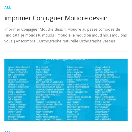
ALL
imprimer Conjuguer Moudre dessin
imprimer Conjuguer Moudre dessin. Moudre au passé composé de
l'indicatif. Je mouds tu mouds il moud elle moud on moud nous moulons
vous. J Anscombre L Orthographe Naturelle Orthographe Verbes …