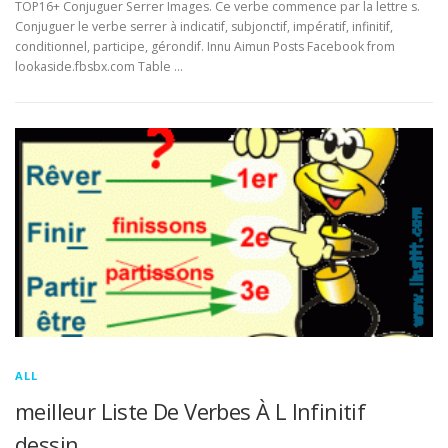
TOP16+ Conjuguer Serrer Images. Ce verbe commence par la lettre s.
Conjuguer le verbe serrer à indicatif, subjonctif, impératif, infinitif,
conditionnel, participe, gérondif. Innu Aimun Posts Facebook from
lookaside.fbsbx.com Table …
ALL
meilleur Liste De Verbes À L Infinitif
dessin