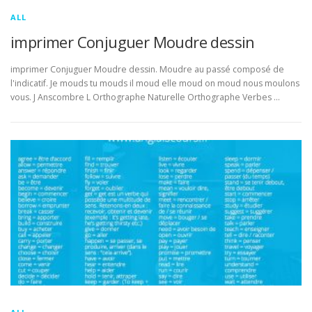
ALL
imprimer Conjuguer Moudre dessin
imprimer Conjuguer Moudre dessin. Moudre au passé composé de
l'indicatif. Je mouds tu mouds il moud elle moud on moud nous moulons
vous. J Anscombre L Orthographe Naturelle Orthographe Verbes …