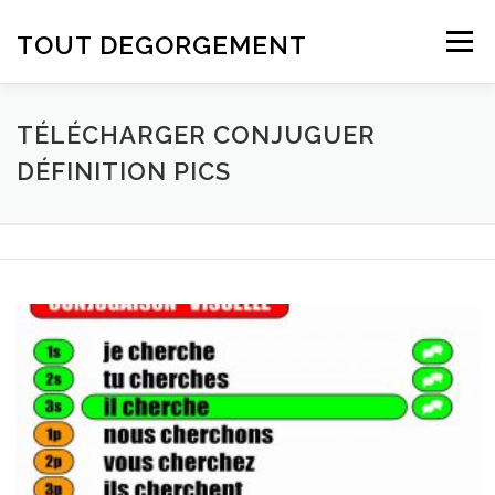
Aller au contenu
TOUT DEGORGEMENT
Menu
TÉLÉCHARGER CONJUGUER
DÉFINITION PICS