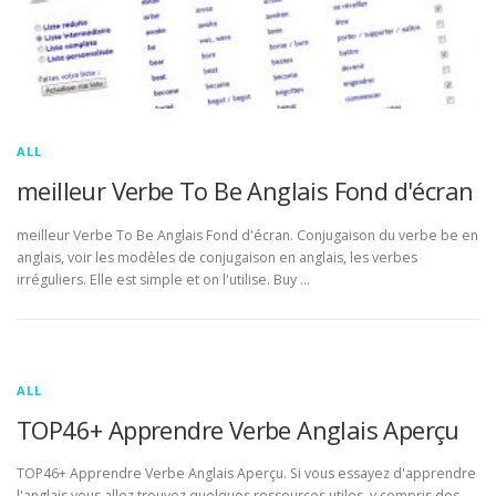
ALL
meilleur Verbe To Be Anglais Fond d'écran
meilleur Verbe To Be Anglais Fond d'écran. Conjugaison du verbe be en
anglais, voir les modèles de conjugaison en anglais, les verbes
irréguliers. Elle est simple et on l'utilise. Buy …
ALL
TOP46+ Apprendre Verbe Anglais Aperçu
TOP46+ Apprendre Verbe Anglais Aperçu. Si vous essayez d'apprendre
l'anglais vous allez trouvez quelques ressources utiles, y compris des