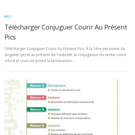
ALL
Télécharger Conjuguer Courir Au Présent
Pics
Télécharger Conjuguer Courir Au Présent Pics. À la 1ère personne du
singulier (je) et au présent de l'indicatif, la conjugaison du verbe courir
s'écrit je cours et prend la terminaison …