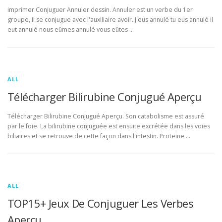
imprimer Conjuguer Annuler dessin. Annuler est un verbe du 1er
groupe, il se conjugue avec l'auxiliaire avoir. J'eus annulé tu eus annulé il
eut annulé nous eûmes annulé vous eûtes …
ALL
Télécharger Bilirubine Conjugué Aperçu
Télécharger Bilirubine Conjugué Aperçu. Son catabolisme est assuré
par le foie. La bilirubine conjuguée est ensuite excrétée dans les voies
biliaires et se retrouve de cette façon dans l'intestin. Proteine …
ALL
TOP15+ Jeux De Conjuguer Les Verbes
Aperçu