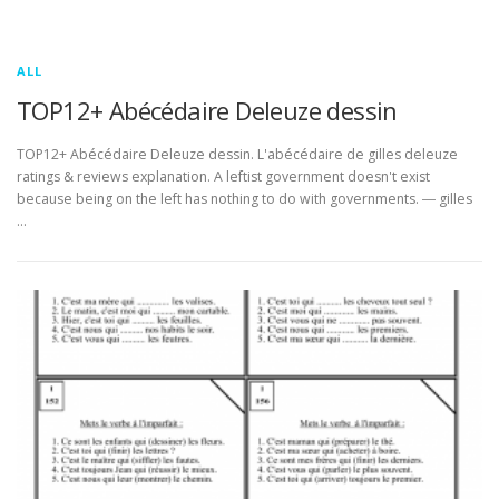
ALL
TOP12+ Abécédaire Deleuze dessin
TOP12+ Abécédaire Deleuze dessin. L'abécédaire de gilles deleuze
ratings & reviews explanation. A leftist government doesn't exist
because being on the left has nothing to do with governments. ― gilles
…