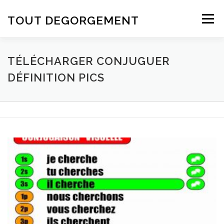
Aller au contenu
TOUT DEGORGEMENT
Menu
TÉLÉCHARGER CONJUGUER
DÉFINITION PICS