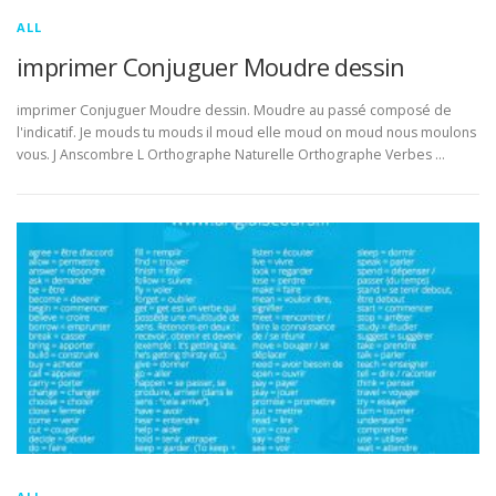
ALL
imprimer Conjuguer Moudre dessin
imprimer Conjuguer Moudre dessin. Moudre au passé composé de
l'indicatif. Je mouds tu mouds il moud elle moud on moud nous moulons
vous. J Anscombre L Orthographe Naturelle Orthographe Verbes …