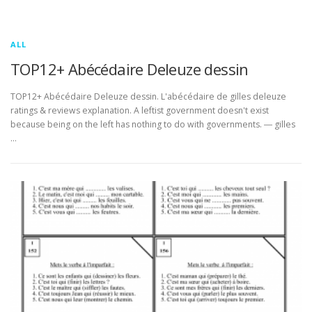
ALL
TOP12+ Abécédaire Deleuze dessin
TOP12+ Abécédaire Deleuze dessin. L'abécédaire de gilles deleuze
ratings & reviews explanation. A leftist government doesn't exist
because being on the left has nothing to do with governments. ― gilles
…