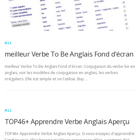
ALL
meilleur Verbe To Be Anglais Fond d'écran
meilleur Verbe To Be Anglais Fond d'écran. Conjugaison du verbe be en
anglais, voir les modèles de conjugaison en anglais, les verbes
irréguliers. Elle est simple et on l'utilise. Buy …
ALL
TOP46+ Apprendre Verbe Anglais Aperçu
TOP46+ Apprendre Verbe Anglais Aperçu. Si vous essayez d'apprendre
l'anglais vous allez trouvez quelques ressources utiles, y compris des