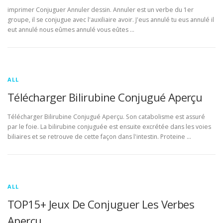
imprimer Conjuguer Annuler dessin. Annuler est un verbe du 1er
groupe, il se conjugue avec l'auxiliaire avoir. J'eus annulé tu eus annulé il
eut annulé nous eûmes annulé vous eûtes …
ALL
Télécharger Bilirubine Conjugué Aperçu
Télécharger Bilirubine Conjugué Aperçu. Son catabolisme est assuré
par le foie. La bilirubine conjuguée est ensuite excrétée dans les voies
biliaires et se retrouve de cette façon dans l'intestin. Proteine …
ALL
TOP15+ Jeux De Conjuguer Les Verbes
Aperçu