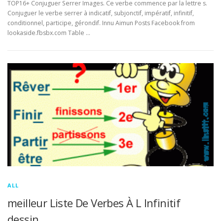
TOP16+ Conjuguer Serrer Images. Ce verbe commence par la lettre s.
Conjuguer le verbe serrer à indicatif, subjonctif, impératif, infinitif,
conditionnel, participe, gérondif. Innu Aimun Posts Facebook from
lookaside.fbsbx.com Table …
ALL
meilleur Liste De Verbes À L Infinitif
dessin