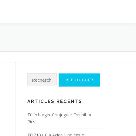
Rechercher :
ARTICLES RÉCENTS
Télécharger Conjuguer Définition
Pics
TOP10+ Cla Acide Linoléique