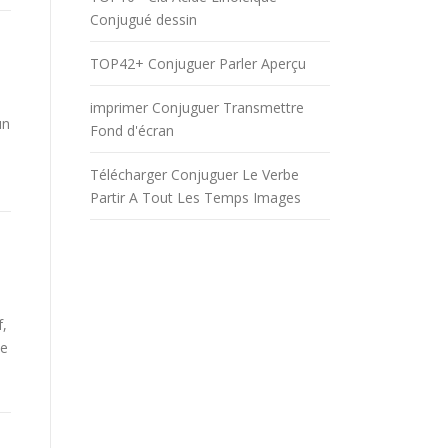
Conjugué dessin
TOP42+ Conjuguer Parler Aperçu
imprimer Conjuguer Transmettre
un
Fond d'écran
Télécharger Conjuguer Le Verbe
Partir A Tout Les Temps Images
f,
be