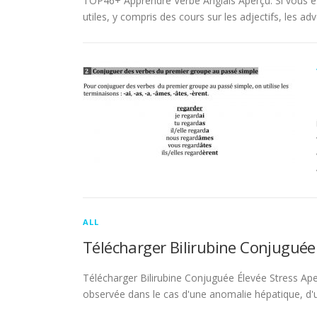
TOP46+ Apprendre Verbe Anglais Aperçu. Si vous es
utiles, y compris des cours sur les adjectifs, les adve
ALL
Télécharger Bilirubine Conjuguée
Télécharger Bilirubine Conjuguée Élevée Stress Ape
observée dans le cas d'une anomalie hépatique, d'une