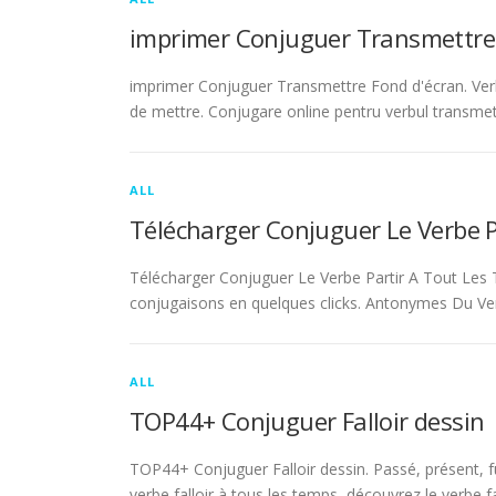
imprimer Conjuguer Transmettre
imprimer Conjuguer Transmettre Fond d'écran. Ver
de mettre. Conjugare online pentru verbul transmet
ALL
Télécharger Conjuguer Le Verbe 
Télécharger Conjuguer Le Verbe Partir A Tout Les T
conjugaisons en quelques clicks. Antonymes Du Ve
ALL
TOP44+ Conjuguer Falloir dessin
TOP44+ Conjuguer Falloir dessin. Passé, présent, fu
verbe falloir à tous les temps, découvrez le verbe