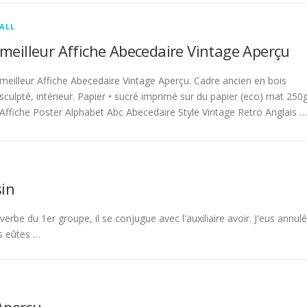
ALL
meilleur Affiche Abecedaire Vintage Aperçu
meilleur Affiche Abecedaire Vintage Aperçu. Cadre ancien en bois
sculpté, intérieur. Papier • sucré imprimé sur du papier (eco) mat 250g
Affiche Poster Alphabet Abc Abecedaire Style Vintage Retro Anglais …
in
rbe du 1er groupe, il se conjugue avec l'auxiliaire avoir. J'eus annulé
s eûtes …