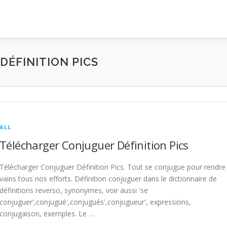
ÉFINITION PICS
ALL
Télécharger Conjuguer Définition Pics
Télécharger Conjuguer Définition Pics. Tout se conjugue pour rendre
vains tous nos efforts. Définition conjuguer dans le dictionnaire de
définitions reverso, synonymes, voir aussi 'se
conjuguer',conjugué',conjugués',conjugueur', expressions,
conjugaison, exemples. Le …