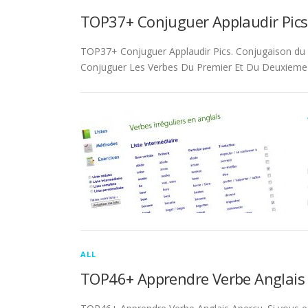
TOP37+ Conjuguer Applaudir Pics
TOP37+ Conjuguer Applaudir Pics. Conjugaison du ver
Conjuguer Les Verbes Du Premier Et Du Deuxieme 
ALL
TOP46+ Apprendre Verbe Anglais