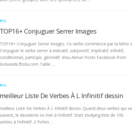
ALL
TOP16+ Conjuguer Serrer Images
TOP16+ Conjuguer Serrer Images. Ce verbe commence par la lettre s
Conjuguer le verbe serrer à indicatif, subjonctif, impératif, infinitif,
conditionnel, participe, gérondif. Innu Aimun Posts Facebook from
lookaside.fbsbx.com Table …
ALL
meilleur Liste De Verbes À L Infinitif dessin
meilleur Liste De Verbes À L Infinitif dessin. Quand deux verbes qui se
suivent, le deuxième se met à l'infinitif. Start studying liste de 100
verbes à l'infinitif. 2 Fiches …