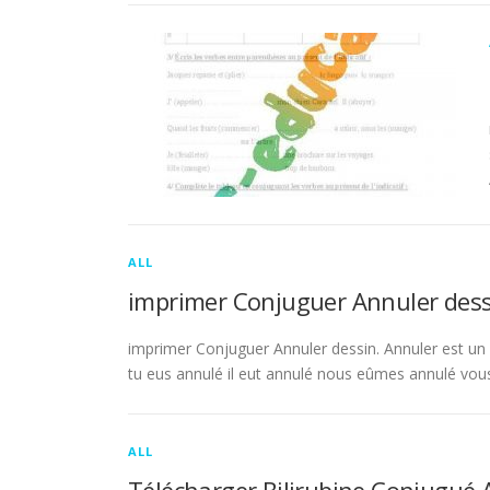
ALL
imprimer Conjuguer Annuler dess
imprimer Conjuguer Annuler dessin. Annuler est un ve
tu eus annulé il eut annulé nous eûmes annulé vou
ALL