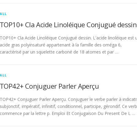
ALL
TOP10+ Cla Acide Linoléique Conjugué dessin
TOP10+ Cla Acide Linoléique Conjugué dessin. L'acide linoléique est 
acide gras polyinsaturé appartenant à la famille des oméga 6,
caractérisé par un squelette carboné de 18 atomes et par …
ALL
TOP42+ Conjuguer Parler Aperçu
TOP42+ Conjuguer Parler Aperçu. Conjuguer le verbe parler à indicati
subjonctif, impératif, infinitif, conditionnel, participe, gérondif. Ce ver
commence par la lettre p. Emploi Et Conjugaison Du Present De L …