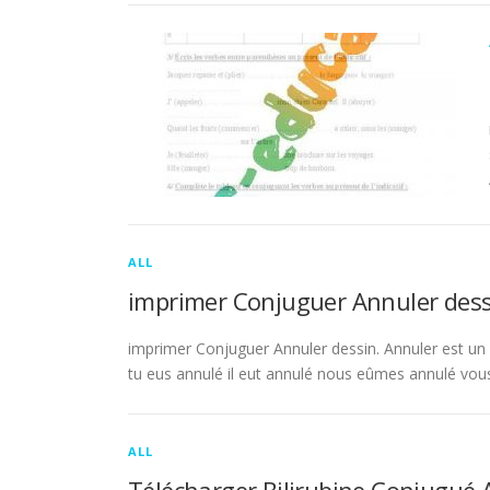
ALL
imprimer Conjuguer Annuler dess
imprimer Conjuguer Annuler dessin. Annuler est un ve
tu eus annulé il eut annulé nous eûmes annulé vou
ALL