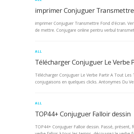
imprimer Conjuguer Transmettre
imprimer Conjuguer Transmettre Fond d'écran. Ver
de mettre. Conjugare online pentru verbul transmet
ALL
Télécharger Conjuguer Le Verbe 
Télécharger Conjuguer Le Verbe Partir A Tout Les T
conjugaisons en quelques clicks. Antonymes Du Ve
ALL
TOP44+ Conjuguer Falloir dessin
TOP44+ Conjuguer Falloir dessin. Passé, présent, fu
verbe falloir à tous les temps, découvrez le verbe