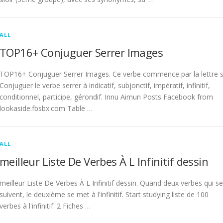
ALL
TOP16+ Conjuguer Serrer Images
TOP16+ Conjuguer Serrer Images. Ce verbe commence par la lettre s
Conjuguer le verbe serrer à indicatif, subjonctif, impératif, infinitif,
conditionnel, participe, gérondif. Innu Aimun Posts Facebook from
lookaside.fbsbx.com Table …
ALL
meilleur Liste De Verbes À L Infinitif dessin
meilleur Liste De Verbes À L Infinitif dessin. Quand deux verbes qui se
suivent, le deuxième se met à l'infinitif. Start studying liste de 100
verbes à l'infinitif. 2 Fiches …