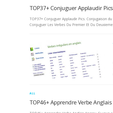
TOP37+ Conjuguer Applaudir Pics
TOP37+ Conjuguer Applaudir Pics. Conjugaison du ver
Conjuguer Les Verbes Du Premier Et Du Deuxieme 
ALL
TOP46+ Apprendre Verbe Anglais