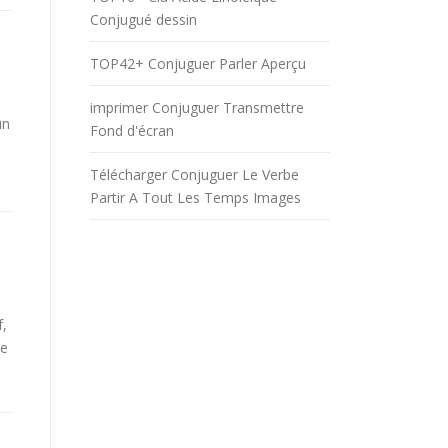
Conjugué dessin
TOP42+ Conjuguer Parler Aperçu
imprimer Conjuguer Transmettre
un
Fond d'écran
Télécharger Conjuguer Le Verbe
Partir A Tout Les Temps Images
f,
be