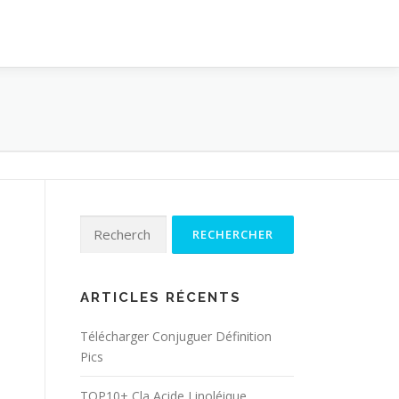
Rechercher :
ARTICLES RÉCENTS
Télécharger Conjuguer Définition
Pics
TOP10+ Cla Acide Linoléique