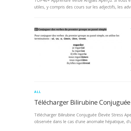
TOP46+ Apprendre Verbe Anglais Aperçu. Si vous es
utiles, y compris des cours sur les adjectifs, les adve
ALL
Télécharger Bilirubine Conjuguée
Télécharger Bilirubine Conjuguée Élevée Stress Ape
observée dans le cas d'une anomalie hépatique, d'une