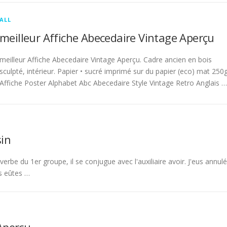
ALL
meilleur Affiche Abecedaire Vintage Aperçu
meilleur Affiche Abecedaire Vintage Aperçu. Cadre ancien en bois
sculpté, intérieur. Papier • sucré imprimé sur du papier (eco) mat 250g
Affiche Poster Alphabet Abc Abecedaire Style Vintage Retro Anglais …
in
rbe du 1er groupe, il se conjugue avec l'auxiliaire avoir. J'eus annulé
s eûtes …