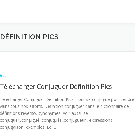
ÉFINITION PICS
ALL
Télécharger Conjuguer Définition Pics
Télécharger Conjuguer Définition Pics. Tout se conjugue pour rendre
vains tous nos efforts. Définition conjuguer dans le dictionnaire de
définitions reverso, synonymes, voir aussi 'se
conjuguer',conjugué',conjugués',conjugueur', expressions,
conjugaison, exemples. Le …