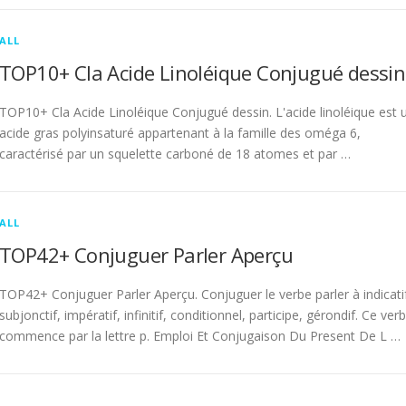
ALL
TOP10+ Cla Acide Linoléique Conjugué dessin
TOP10+ Cla Acide Linoléique Conjugué dessin. L'acide linoléique est 
acide gras polyinsaturé appartenant à la famille des oméga 6,
caractérisé par un squelette carboné de 18 atomes et par …
ALL
TOP42+ Conjuguer Parler Aperçu
TOP42+ Conjuguer Parler Aperçu. Conjuguer le verbe parler à indicati
subjonctif, impératif, infinitif, conditionnel, participe, gérondif. Ce ver
commence par la lettre p. Emploi Et Conjugaison Du Present De L …