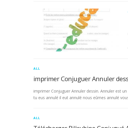
ALL
imprimer Conjuguer Annuler dess
imprimer Conjuguer Annuler dessin. Annuler est un ve
tu eus annulé il eut annulé nous eûmes annulé vou
ALL