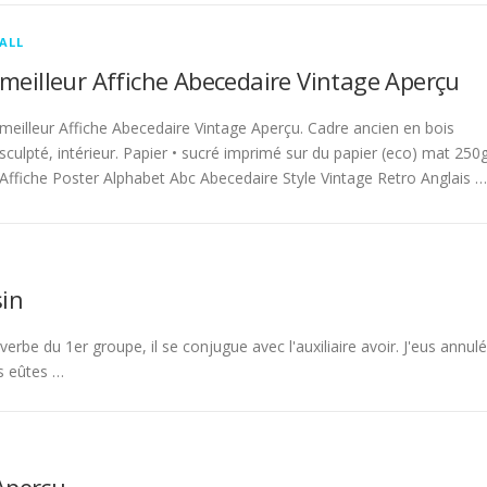
ALL
meilleur Affiche Abecedaire Vintage Aperçu
meilleur Affiche Abecedaire Vintage Aperçu. Cadre ancien en bois
sculpté, intérieur. Papier • sucré imprimé sur du papier (eco) mat 250g
Affiche Poster Alphabet Abc Abecedaire Style Vintage Retro Anglais …
in
rbe du 1er groupe, il se conjugue avec l'auxiliaire avoir. J'eus annulé
s eûtes …