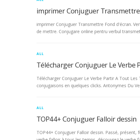
imprimer Conjuguer Transmettre
imprimer Conjuguer Transmettre Fond d'écran. Ver
de mettre. Conjugare online pentru verbul transmet
ALL
Télécharger Conjuguer Le Verbe 
Télécharger Conjuguer Le Verbe Partir A Tout Les T
conjugaisons en quelques clicks. Antonymes Du Ve
ALL
TOP44+ Conjuguer Falloir dessin
TOP44+ Conjuguer Falloir dessin. Passé, présent, fu
verbe falloir à tous les temps, découvrez le verbe