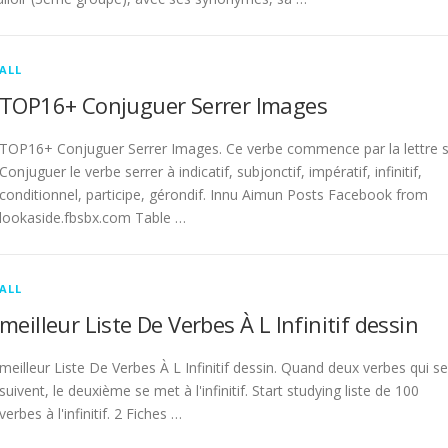
ALL
TOP16+ Conjuguer Serrer Images
TOP16+ Conjuguer Serrer Images. Ce verbe commence par la lettre s
Conjuguer le verbe serrer à indicatif, subjonctif, impératif, infinitif,
conditionnel, participe, gérondif. Innu Aimun Posts Facebook from
lookaside.fbsbx.com Table …
ALL
meilleur Liste De Verbes À L Infinitif dessin
meilleur Liste De Verbes À L Infinitif dessin. Quand deux verbes qui se
suivent, le deuxième se met à l'infinitif. Start studying liste de 100
verbes à l'infinitif. 2 Fiches …