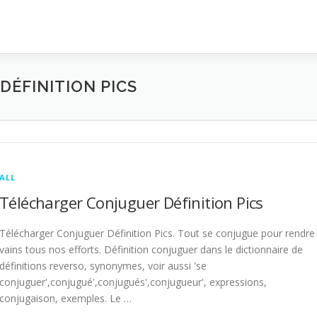
ÉFINITION PICS
ALL
Télécharger Conjuguer Définition Pics
Télécharger Conjuguer Définition Pics. Tout se conjugue pour rendre
vains tous nos efforts. Définition conjuguer dans le dictionnaire de
définitions reverso, synonymes, voir aussi 'se
conjuguer',conjugué',conjugués',conjugueur', expressions,
conjugaison, exemples. Le …