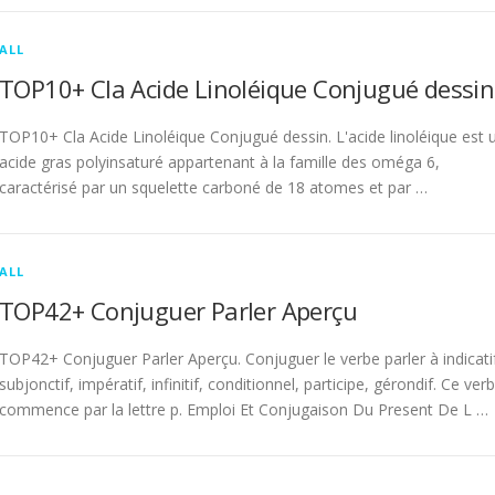
ALL
TOP10+ Cla Acide Linoléique Conjugué dessin
TOP10+ Cla Acide Linoléique Conjugué dessin. L'acide linoléique est 
acide gras polyinsaturé appartenant à la famille des oméga 6,
caractérisé par un squelette carboné de 18 atomes et par …
ALL
TOP42+ Conjuguer Parler Aperçu
TOP42+ Conjuguer Parler Aperçu. Conjuguer le verbe parler à indicati
subjonctif, impératif, infinitif, conditionnel, participe, gérondif. Ce ver
commence par la lettre p. Emploi Et Conjugaison Du Present De L …