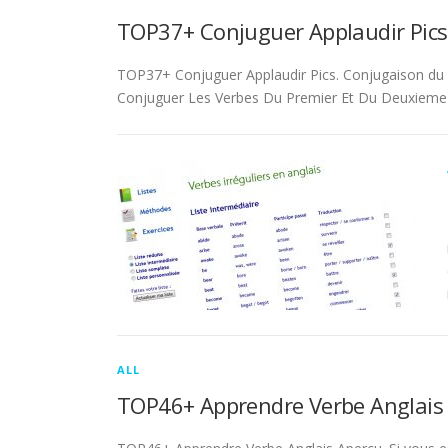
TOP37+ Conjuguer Applaudir Pics
TOP37+ Conjuguer Applaudir Pics. Conjugaison du ver
Conjuguer Les Verbes Du Premier Et Du Deuxieme 
ALL
TOP46+ Apprendre Verbe Anglais