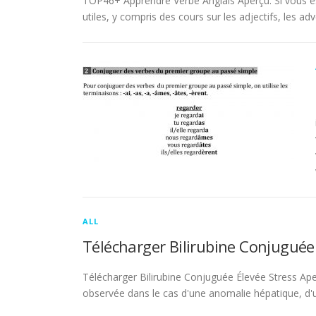
TOP46+ Apprendre Verbe Anglais Aperçu. Si vous es
utiles, y compris des cours sur les adjectifs, les adve
ALL
Télécharger Bilirubine Conjuguée
Télécharger Bilirubine Conjuguée Élevée Stress Ape
observée dans le cas d'une anomalie hépatique, d'une