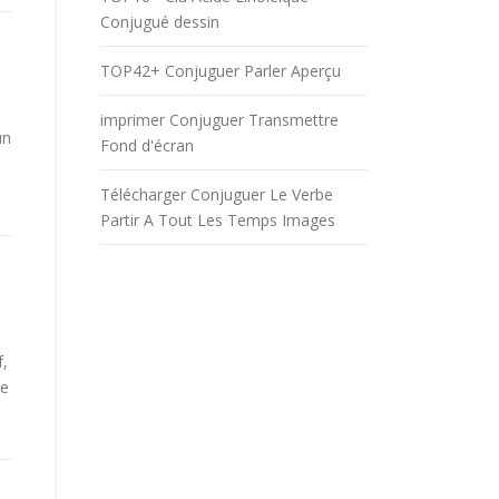
Conjugué dessin
TOP42+ Conjuguer Parler Aperçu
imprimer Conjuguer Transmettre
un
Fond d'écran
Télécharger Conjuguer Le Verbe
Partir A Tout Les Temps Images
f,
be