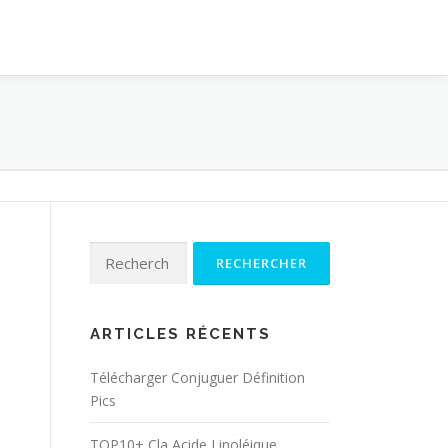
Rechercher :
ARTICLES RÉCENTS
Télécharger Conjuguer Définition
Pics
TOP10+ Cla Acide Linoléique