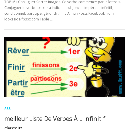
TOP16+ Conjuguer Serrer Images. Ce verbe commence par la lettre s.
Conjuguer le verbe serrer à indicatif, subjonctif, impératif, infinitif,
conditionnel, participe, gérondif. Innu Aimun Posts Facebook from
lookaside.fbsbx.com Table …
ALL
meilleur Liste De Verbes À L Infinitif
dessin