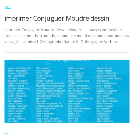
ALL
imprimer Conjuguer Moudre dessin
imprimer Conjuguer Moudre dessin. Moudre au passé composé de
l'indicatif. Je mouds tu mouds il moud elle moud on moud nous moulons
vous. J Anscombre L Orthographe Naturelle Orthographe Verbes …