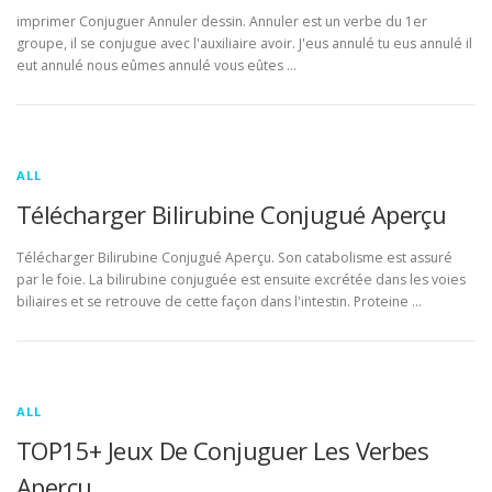
imprimer Conjuguer Annuler dessin. Annuler est un verbe du 1er
groupe, il se conjugue avec l'auxiliaire avoir. J'eus annulé tu eus annulé il
eut annulé nous eûmes annulé vous eûtes …
ALL
Télécharger Bilirubine Conjugué Aperçu
Télécharger Bilirubine Conjugué Aperçu. Son catabolisme est assuré
par le foie. La bilirubine conjuguée est ensuite excrétée dans les voies
biliaires et se retrouve de cette façon dans l'intestin. Proteine …
ALL
TOP15+ Jeux De Conjuguer Les Verbes
Aperçu