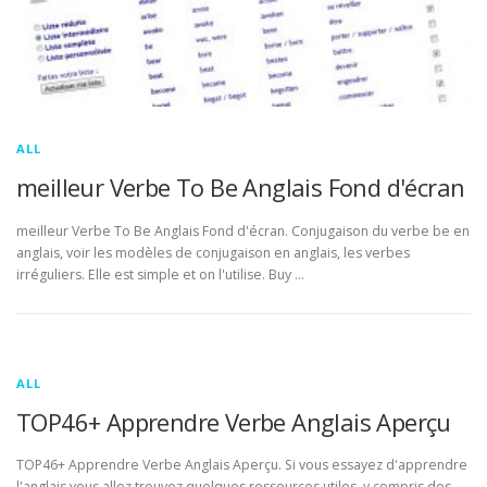
ALL
meilleur Verbe To Be Anglais Fond d'écran
meilleur Verbe To Be Anglais Fond d'écran. Conjugaison du verbe be en
anglais, voir les modèles de conjugaison en anglais, les verbes
irréguliers. Elle est simple et on l'utilise. Buy …
ALL
TOP46+ Apprendre Verbe Anglais Aperçu
TOP46+ Apprendre Verbe Anglais Aperçu. Si vous essayez d'apprendre
l'anglais vous allez trouvez quelques ressources utiles, y compris des