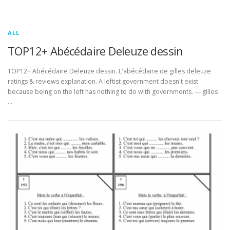
ALL
TOP12+ Abécédaire Deleuze dessin
TOP12+ Abécédaire Deleuze dessin. L'abécédaire de gilles deleuze
ratings & reviews explanation. A leftist government doesn't exist
because being on the left has nothing to do with governments. ― gilles
…