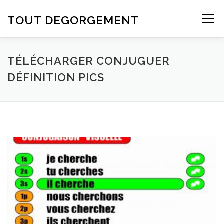
Aller au contenu
TOUT DEGORGEMENT
Menu
TÉLÉCHARGER CONJUGUER
DÉFINITION PICS