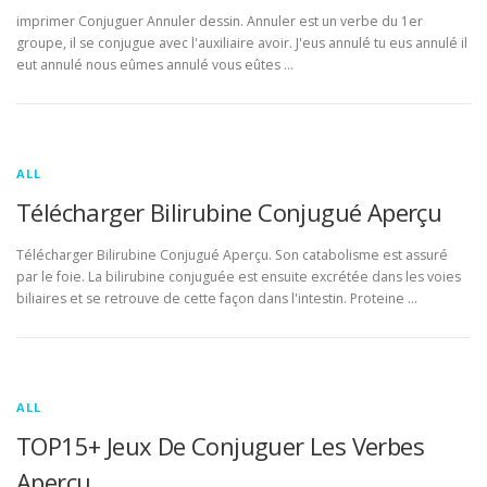
imprimer Conjuguer Annuler dessin. Annuler est un verbe du 1er
groupe, il se conjugue avec l'auxiliaire avoir. J'eus annulé tu eus annulé il
eut annulé nous eûmes annulé vous eûtes …
ALL
Télécharger Bilirubine Conjugué Aperçu
Télécharger Bilirubine Conjugué Aperçu. Son catabolisme est assuré
par le foie. La bilirubine conjuguée est ensuite excrétée dans les voies
biliaires et se retrouve de cette façon dans l'intestin. Proteine …
ALL
TOP15+ Jeux De Conjuguer Les Verbes
Aperçu