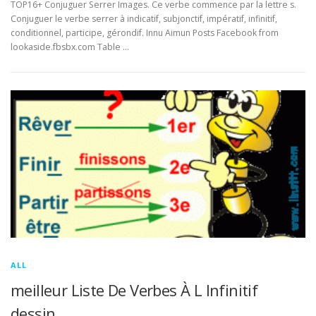
TOP16+ Conjuguer Serrer Images. Ce verbe commence par la lettre s.
Conjuguer le verbe serrer à indicatif, subjonctif, impératif, infinitif,
conditionnel, participe, gérondif. Innu Aimun Posts Facebook from
lookaside.fbsbx.com Table …
ALL
meilleur Liste De Verbes À L Infinitif
dessin