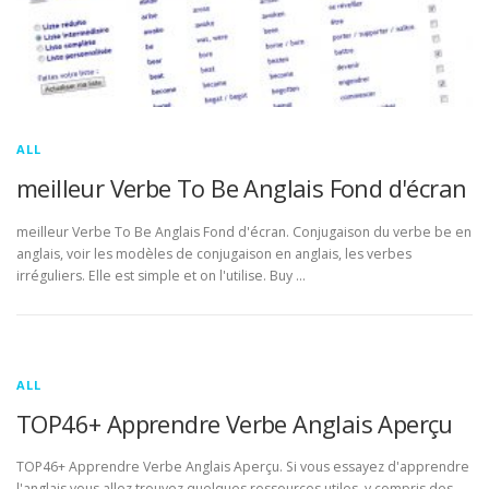
ALL
meilleur Verbe To Be Anglais Fond d'écran
meilleur Verbe To Be Anglais Fond d'écran. Conjugaison du verbe be en
anglais, voir les modèles de conjugaison en anglais, les verbes
irréguliers. Elle est simple et on l'utilise. Buy …
ALL
TOP46+ Apprendre Verbe Anglais Aperçu
TOP46+ Apprendre Verbe Anglais Aperçu. Si vous essayez d'apprendre
l'anglais vous allez trouvez quelques ressources utiles, y compris des