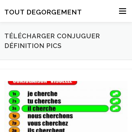
Aller au contenu
TOUT DEGORGEMENT
Menu
TÉLÉCHARGER CONJUGUER
DÉFINITION PICS