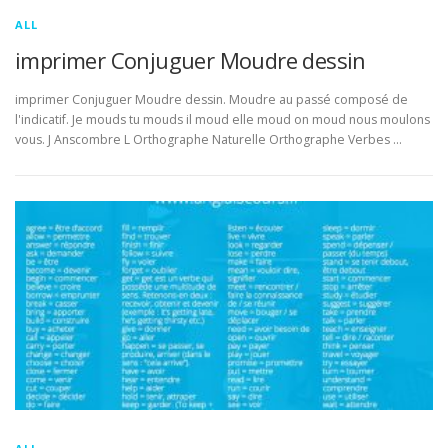
ALL
imprimer Conjuguer Moudre dessin
imprimer Conjuguer Moudre dessin. Moudre au passé composé de
l'indicatif. Je mouds tu mouds il moud elle moud on moud nous moulons
vous. J Anscombre L Orthographe Naturelle Orthographe Verbes …