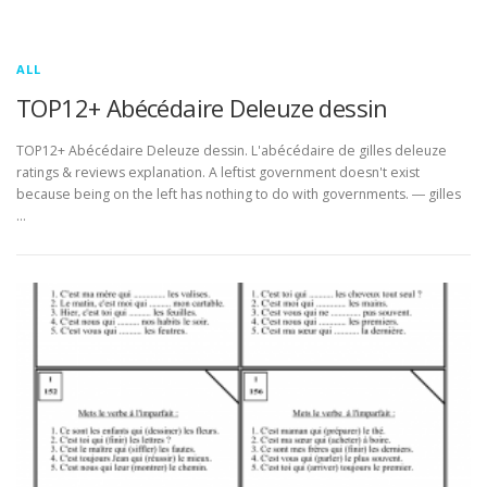
ALL
TOP12+ Abécédaire Deleuze dessin
TOP12+ Abécédaire Deleuze dessin. L'abécédaire de gilles deleuze
ratings & reviews explanation. A leftist government doesn't exist
because being on the left has nothing to do with governments. ― gilles
…