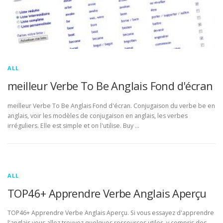
ALL
meilleur Verbe To Be Anglais Fond d'écran
meilleur Verbe To Be Anglais Fond d'écran. Conjugaison du verbe be en
anglais, voir les modèles de conjugaison en anglais, les verbes
irréguliers. Elle est simple et on l'utilise. Buy …
ALL
TOP46+ Apprendre Verbe Anglais Aperçu
TOP46+ Apprendre Verbe Anglais Aperçu. Si vous essayez d'apprendre
l'anglais vous allez trouvez quelques ressources utiles, y compris des