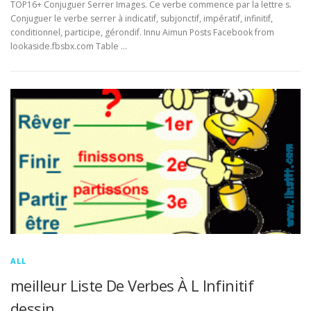
TOP16+ Conjuguer Serrer Images. Ce verbe commence par la lettre s.
Conjuguer le verbe serrer à indicatif, subjonctif, impératif, infinitif,
conditionnel, participe, gérondif. Innu Aimun Posts Facebook from
lookaside.fbsbx.com Table …
ALL
meilleur Liste De Verbes À L Infinitif
dessin