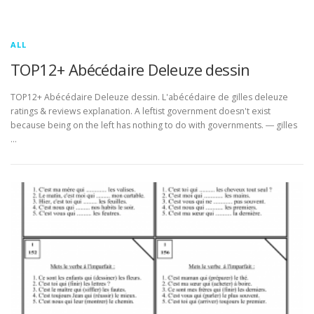
ALL
TOP12+ Abécédaire Deleuze dessin
TOP12+ Abécédaire Deleuze dessin. L'abécédaire de gilles deleuze
ratings & reviews explanation. A leftist government doesn't exist
because being on the left has nothing to do with governments. ― gilles
…