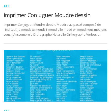
ALL
imprimer Conjuguer Moudre dessin
imprimer Conjuguer Moudre dessin. Moudre au passé composé de
l'indicatif. Je mouds tu mouds il moud elle moud on moud nous moulons
vous. J Anscombre L Orthographe Naturelle Orthographe Verbes …