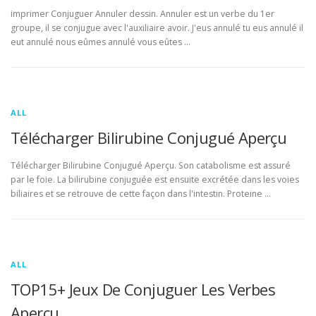
imprimer Conjuguer Annuler dessin. Annuler est un verbe du 1er
groupe, il se conjugue avec l'auxiliaire avoir. J'eus annulé tu eus annulé il
eut annulé nous eûmes annulé vous eûtes …
ALL
Télécharger Bilirubine Conjugué Aperçu
Télécharger Bilirubine Conjugué Aperçu. Son catabolisme est assuré
par le foie. La bilirubine conjuguée est ensuite excrétée dans les voies
biliaires et se retrouve de cette façon dans l'intestin. Proteine …
ALL
TOP15+ Jeux De Conjuguer Les Verbes
Aperçu