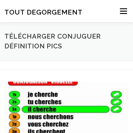
Aller au contenu
TOUT DEGORGEMENT
Menu
TÉLÉCHARGER CONJUGUER
DÉFINITION PICS