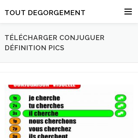
Aller au contenu
TOUT DEGORGEMENT
Menu
TÉLÉCHARGER CONJUGUER
DÉFINITION PICS