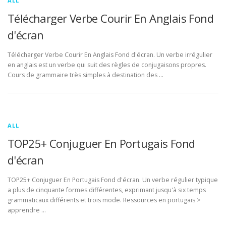
ALL
Télécharger Verbe Courir En Anglais Fond
d'écran
Télécharger Verbe Courir En Anglais Fond d'écran. Un verbe irrégulier
en anglais est un verbe qui suit des règles de conjugaisons propres.
Cours de grammaire très simples à destination des …
ALL
TOP25+ Conjuguer En Portugais Fond
d'écran
TOP25+ Conjuguer En Portugais Fond d'écran. Un verbe régulier typique
a plus de cinquante formes différentes, exprimant jusqu'à six temps
grammaticaux différents et trois mode. Ressources en portugais >
apprendre …