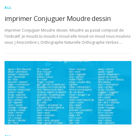
ALL
imprimer Conjuguer Moudre dessin
imprimer Conjuguer Moudre dessin. Moudre au passé composé de
l'indicatif. Je mouds tu mouds il moud elle moud on moud nous moulons
vous. J Anscombre L Orthographe Naturelle Orthographe Verbes …