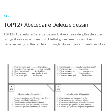
ALL
TOP12+ Abécédaire Deleuze dessin
TOP12+ Abécédaire Deleuze dessin. L'abécédaire de gilles deleuze
ratings & reviews explanation. A leftist government doesn't exist
because being on the left has nothing to do with governments. ― gilles
…