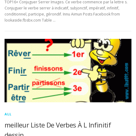
TOP16+ Conjuguer Serrer Images. Ce verbe commence par la lettre s.
Conjuguer le verbe serrer à indicatif, subjonctif, impératif, infinitif,
conditionnel, participe, gérondif. Innu Aimun Posts Facebook from
lookaside.fbsbx.com Table …
ALL
meilleur Liste De Verbes À L Infinitif
dessin