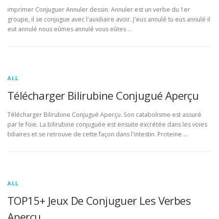
imprimer Conjuguer Annuler dessin. Annuler est un verbe du 1er
groupe, il se conjugue avec l'auxiliaire avoir. J'eus annulé tu eus annulé il
eut annulé nous eûmes annulé vous eûtes …
ALL
Télécharger Bilirubine Conjugué Aperçu
Télécharger Bilirubine Conjugué Aperçu. Son catabolisme est assuré
par le foie. La bilirubine conjuguée est ensuite excrétée dans les voies
biliaires et se retrouve de cette façon dans l'intestin. Proteine …
ALL
TOP15+ Jeux De Conjuguer Les Verbes
Aperçu