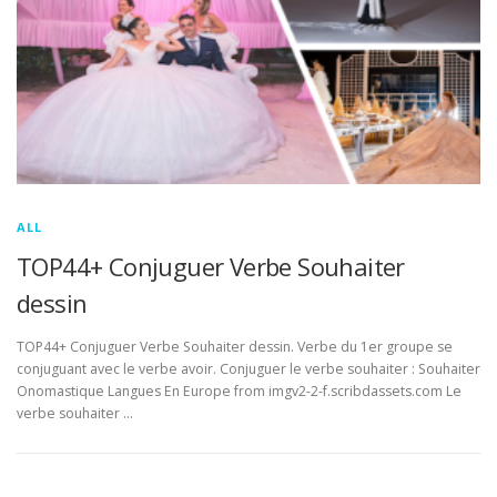
ALL
TOP44+ Conjuguer Verbe Souhaiter
dessin
TOP44+ Conjuguer Verbe Souhaiter dessin. Verbe du 1er groupe se
conjuguant avec le verbe avoir. Conjuguer le verbe souhaiter : Souhaiter
Onomastique Langues En Europe from imgv2-2-f.scribdassets.com Le
verbe souhaiter …