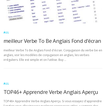
ALL
meilleur Verbe To Be Anglais Fond d'écran
meilleur Verbe To Be Anglais Fond d'écran. Conjugaison du verbe be en
anglais, voir les modèles de conjugaison en anglais, les verbes
irréguliers. Elle est simple et on l'utilise. Buy …
ALL
TOP46+ Apprendre Verbe Anglais Aperçu
TOP46+ Apprendre Verbe Anglais Aperçu. Si vous essayez d'apprendre
l'anglais vous allez trouvez quelques ressources utiles, y compris des