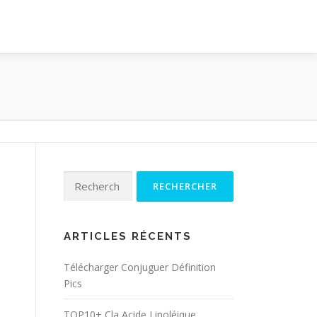
Rechercher :
ARTICLES RÉCENTS
Télécharger Conjuguer Définition
Pics
TOP10+ Cla Acide Linoléique