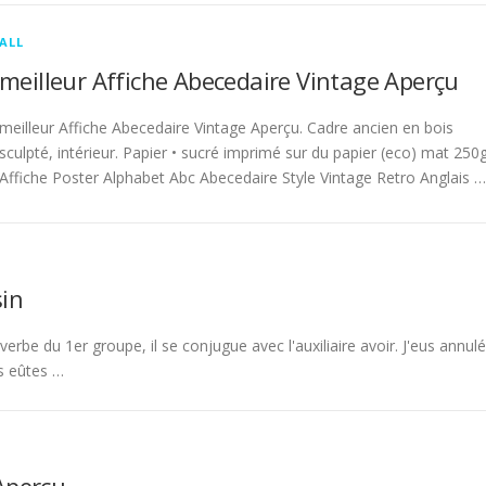
ALL
meilleur Affiche Abecedaire Vintage Aperçu
meilleur Affiche Abecedaire Vintage Aperçu. Cadre ancien en bois
sculpté, intérieur. Papier • sucré imprimé sur du papier (eco) mat 250g
Affiche Poster Alphabet Abc Abecedaire Style Vintage Retro Anglais …
in
rbe du 1er groupe, il se conjugue avec l'auxiliaire avoir. J'eus annulé
s eûtes …