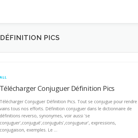
ÉFINITION PICS
ALL
Télécharger Conjuguer Définition Pics
Télécharger Conjuguer Définition Pics. Tout se conjugue pour rendre
vains tous nos efforts. Définition conjuguer dans le dictionnaire de
définitions reverso, synonymes, voir aussi 'se
conjuguer',conjugué',conjugués',conjugueur', expressions,
conjugaison, exemples. Le …