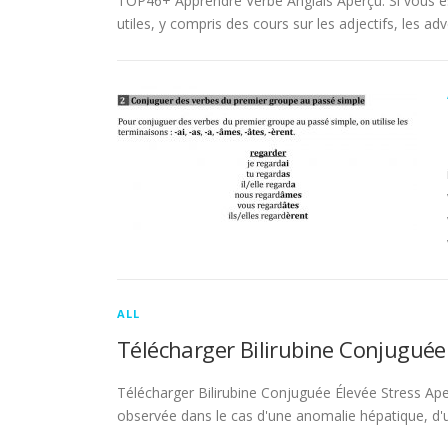
TOP46+ Apprendre Verbe Anglais Aperçu. Si vous es
utiles, y compris des cours sur les adjectifs, les adve
ALL
Télécharger Bilirubine Conjuguée
Télécharger Bilirubine Conjuguée Élevée Stress Ape
observée dans le cas d'une anomalie hépatique, d'une