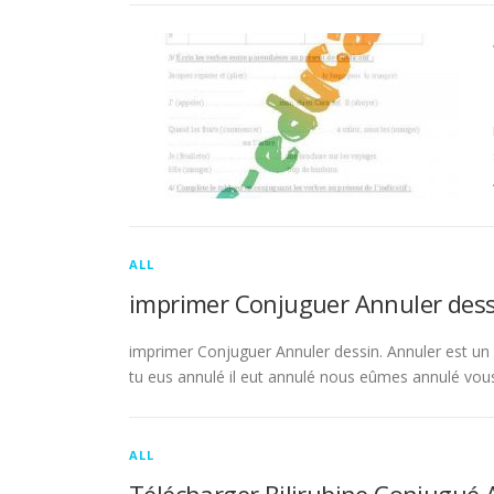
ALL
imprimer Conjuguer Annuler dess
imprimer Conjuguer Annuler dessin. Annuler est un ve
tu eus annulé il eut annulé nous eûmes annulé vou
ALL