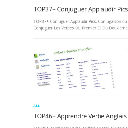
TOP37+ Conjuguer Applaudir Pics
TOP37+ Conjuguer Applaudir Pics. Conjugaison du ver
Conjuguer Les Verbes Du Premier Et Du Deuxieme 
ALL
TOP46+ Apprendre Verbe Anglais