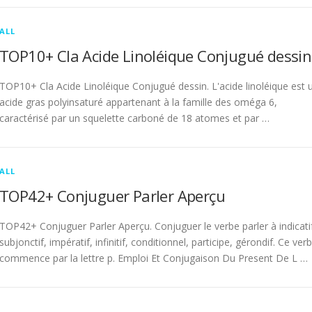
ALL
TOP10+ Cla Acide Linoléique Conjugué dessin
TOP10+ Cla Acide Linoléique Conjugué dessin. L'acide linoléique est 
acide gras polyinsaturé appartenant à la famille des oméga 6,
caractérisé par un squelette carboné de 18 atomes et par …
ALL
TOP42+ Conjuguer Parler Aperçu
TOP42+ Conjuguer Parler Aperçu. Conjuguer le verbe parler à indicati
subjonctif, impératif, infinitif, conditionnel, participe, gérondif. Ce ver
commence par la lettre p. Emploi Et Conjugaison Du Present De L …