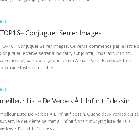
ALL
TOP16+ Conjuguer Serrer Images
TOP16+ Conjuguer Serrer Images. Ce verbe commence par la lettre s
Conjuguer le verbe serrer à indicatif, subjonctif, impératif, infinitif,
conditionnel, participe, gérondif. Innu Aimun Posts Facebook from
lookaside.fbsbx.com Table …
ALL
meilleur Liste De Verbes À L Infinitif dessin
meilleur Liste De Verbes À L Infinitif dessin. Quand deux verbes qui se
suivent, le deuxième se met à l'infinitif. Start studying liste de 100
verbes à l'infinitif. 2 Fiches …