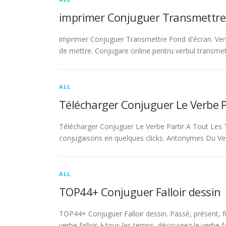
imprimer Conjuguer Transmettre
imprimer Conjuguer Transmettre Fond d'écran. Ver
de mettre. Conjugare online pentru verbul transmet
ALL
Télécharger Conjuguer Le Verbe 
Télécharger Conjuguer Le Verbe Partir A Tout Les T
conjugaisons en quelques clicks. Antonymes Du Ve
ALL
TOP44+ Conjuguer Falloir dessin
TOP44+ Conjuguer Falloir dessin. Passé, présent, fu
verbe falloir à tous les temps, découvrez le verbe