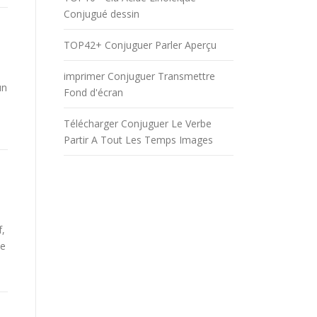
Conjugué dessin
TOP42+ Conjuguer Parler Aperçu
imprimer Conjuguer Transmettre
un
Fond d'écran
Télécharger Conjuguer Le Verbe
Partir A Tout Les Temps Images
f,
be