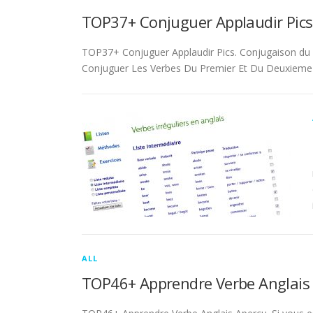
TOP37+ Conjuguer Applaudir Pics
TOP37+ Conjuguer Applaudir Pics. Conjugaison du ver
Conjuguer Les Verbes Du Premier Et Du Deuxieme 
ALL
TOP46+ Apprendre Verbe Anglais