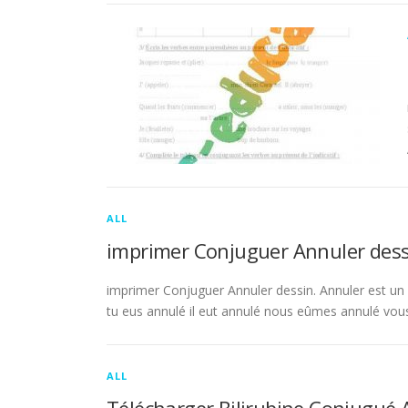
ALL
imprimer Conjuguer Annuler dess
imprimer Conjuguer Annuler dessin. Annuler est un ve
tu eus annulé il eut annulé nous eûmes annulé vou
ALL