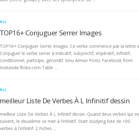
ALL
TOP16+ Conjuguer Serrer Images
TOP16+ Conjuguer Serrer Images. Ce verbe commence par la lettre s
Conjuguer le verbe serrer à indicatif, subjonctif, impératif, infinitif,
conditionnel, participe, gérondif. Innu Aimun Posts Facebook from
lookaside.fbsbx.com Table …
ALL
meilleur Liste De Verbes À L Infinitif dessin
meilleur Liste De Verbes À L Infinitif dessin. Quand deux verbes qui se
suivent, le deuxième se met à l'infinitif. Start studying liste de 100
verbes à l'infinitif. 2 Fiches …