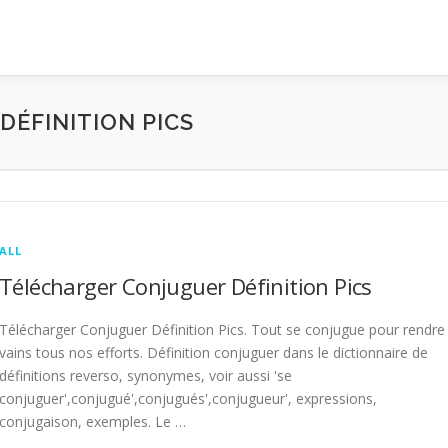
ÉFINITION PICS
ALL
Télécharger Conjuguer Définition Pics
Télécharger Conjuguer Définition Pics. Tout se conjugue pour rendre
vains tous nos efforts. Définition conjuguer dans le dictionnaire de
définitions reverso, synonymes, voir aussi 'se
conjuguer',conjugué',conjugués',conjugueur', expressions,
conjugaison, exemples. Le …