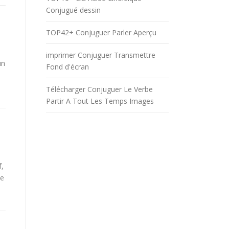
Conjugué dessin
TOP42+ Conjuguer Parler Aperçu
imprimer Conjuguer Transmettre
un
Fond d'écran
Télécharger Conjuguer Le Verbe
Partir A Tout Les Temps Images
f,
be