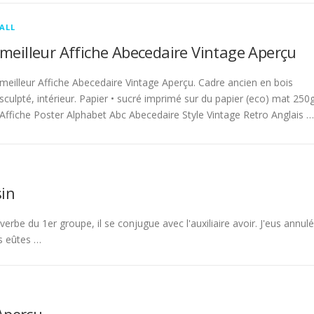
ALL
meilleur Affiche Abecedaire Vintage Aperçu
meilleur Affiche Abecedaire Vintage Aperçu. Cadre ancien en bois
sculpté, intérieur. Papier • sucré imprimé sur du papier (eco) mat 250g
Affiche Poster Alphabet Abc Abecedaire Style Vintage Retro Anglais …
in
rbe du 1er groupe, il se conjugue avec l'auxiliaire avoir. J'eus annulé
s eûtes …