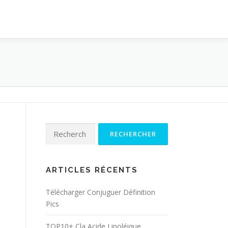
Rechercher :
ARTICLES RÉCENTS
Télécharger Conjuguer Définition
Pics
TOP10+ Cla Acide Linoléique