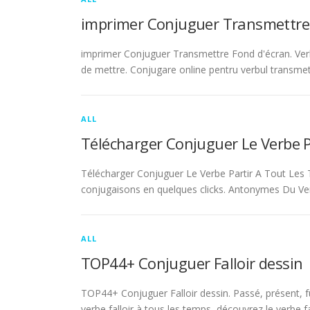
imprimer Conjuguer Transmettre
imprimer Conjuguer Transmettre Fond d'écran. Ver
de mettre. Conjugare online pentru verbul transmet
ALL
Télécharger Conjuguer Le Verbe 
Télécharger Conjuguer Le Verbe Partir A Tout Les T
conjugaisons en quelques clicks. Antonymes Du Ve
ALL
TOP44+ Conjuguer Falloir dessin
TOP44+ Conjuguer Falloir dessin. Passé, présent, fu
verbe falloir à tous les temps, découvrez le verbe