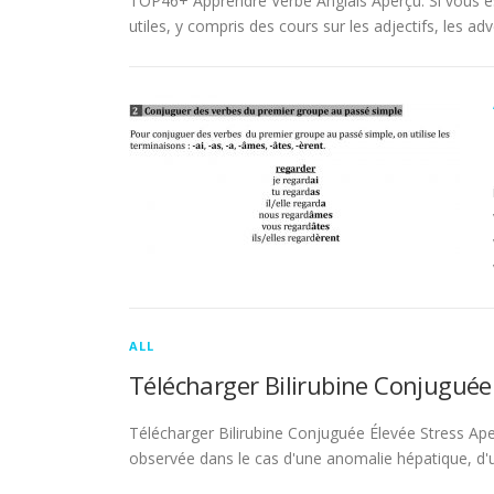
TOP46+ Apprendre Verbe Anglais Aperçu. Si vous es
utiles, y compris des cours sur les adjectifs, les adve
ALL
Télécharger Bilirubine Conjuguée
Télécharger Bilirubine Conjuguée Élevée Stress Ape
observée dans le cas d'une anomalie hépatique, d'une