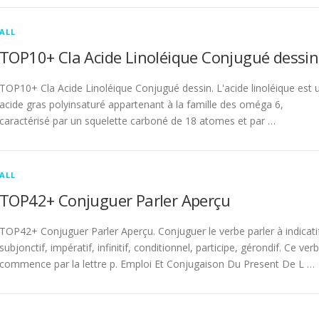
ALL
TOP10+ Cla Acide Linoléique Conjugué dessin
TOP10+ Cla Acide Linoléique Conjugué dessin. L'acide linoléique est 
acide gras polyinsaturé appartenant à la famille des oméga 6,
caractérisé par un squelette carboné de 18 atomes et par …
ALL
TOP42+ Conjuguer Parler Aperçu
TOP42+ Conjuguer Parler Aperçu. Conjuguer le verbe parler à indicati
subjonctif, impératif, infinitif, conditionnel, participe, gérondif. Ce ver
commence par la lettre p. Emploi Et Conjugaison Du Present De L …