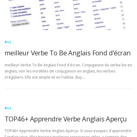
ALL
meilleur Verbe To Be Anglais Fond d'écran
meilleur Verbe To Be Anglais Fond d'écran. Conjugaison du verbe be en
anglais, voir les modèles de conjugaison en anglais, les verbes
irréguliers. Elle est simple et on l'utilise. Buy …
ALL
TOP46+ Apprendre Verbe Anglais Aperçu
TOP46+ Apprendre Verbe Anglais Aperçu. Si vous essayez d'apprendre
l'anglais vous allez trouvez quelques ressources utiles, y compris des