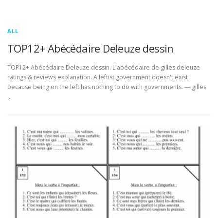
ALL
TOP12+ Abécédaire Deleuze dessin
TOP12+ Abécédaire Deleuze dessin. L'abécédaire de gilles deleuze
ratings & reviews explanation. A leftist government doesn't exist
because being on the left has nothing to do with governments. ― gilles
…