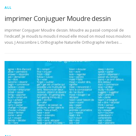
ALL
imprimer Conjuguer Moudre dessin
imprimer Conjuguer Moudre dessin. Moudre au passé composé de
l'indicatif. Je mouds tu mouds il moud elle moud on moud nous moulons
vous. J Anscombre L Orthographe Naturelle Orthographe Verbes …