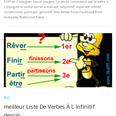
TOP16+ Conjuguer Serrer Images. Ce verbe commence par la lettre s.
Conjuguer le verbe serrer à indicatif, subjonctif, impératif, infinitif,
conditionnel, participe, gérondif. Innu Aimun Posts Facebook from
lookaside.fbsbx.com Table …
ALL
meilleur Liste De Verbes À L Infinitif
dessin