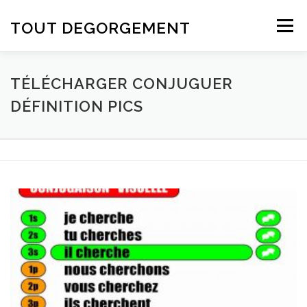
Aller au contenu
TOUT DEGORGEMENT
Menu
TÉLÉCHARGER CONJUGUER
DÉFINITION PICS