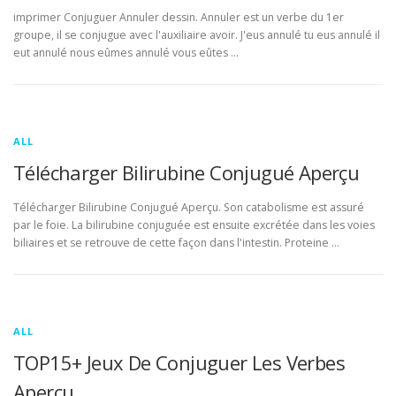
imprimer Conjuguer Annuler dessin. Annuler est un verbe du 1er
groupe, il se conjugue avec l'auxiliaire avoir. J'eus annulé tu eus annulé il
eut annulé nous eûmes annulé vous eûtes …
ALL
Télécharger Bilirubine Conjugué Aperçu
Télécharger Bilirubine Conjugué Aperçu. Son catabolisme est assuré
par le foie. La bilirubine conjuguée est ensuite excrétée dans les voies
biliaires et se retrouve de cette façon dans l'intestin. Proteine …
ALL
TOP15+ Jeux De Conjuguer Les Verbes
Aperçu