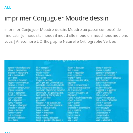
ALL
imprimer Conjuguer Moudre dessin
imprimer Conjuguer Moudre dessin. Moudre au passé composé de
l'indicatif. Je mouds tu mouds il moud elle moud on moud nous moulons
vous. J Anscombre L Orthographe Naturelle Orthographe Verbes …