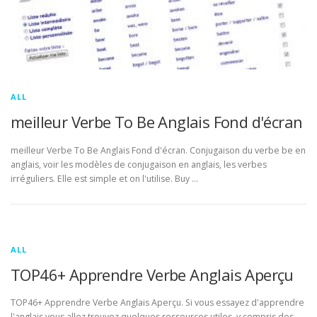
ALL
meilleur Verbe To Be Anglais Fond d'écran
meilleur Verbe To Be Anglais Fond d'écran. Conjugaison du verbe be en
anglais, voir les modèles de conjugaison en anglais, les verbes
irréguliers. Elle est simple et on l'utilise. Buy …
ALL
TOP46+ Apprendre Verbe Anglais Aperçu
TOP46+ Apprendre Verbe Anglais Aperçu. Si vous essayez d'apprendre
l'anglais vous allez trouvez quelques ressources utiles, y compris des