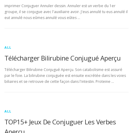
imprimer Conjuguer Annuler dessin. Annuler est un verbe du 1er
groupe, il se conjugue avec l'auxiliaire avoir. J'eus annulé tu eus annulé il
eut annulé nous eûmes annulé vous eûtes …
ALL
Télécharger Bilirubine Conjugué Aperçu
Télécharger Bilirubine Conjugué Aperçu. Son catabolisme est assuré
par le foie. La bilirubine conjuguée est ensuite excrétée dans les voies
biliaires et se retrouve de cette façon dans l'intestin. Proteine …
ALL
TOP15+ Jeux De Conjuguer Les Verbes
Aperçu