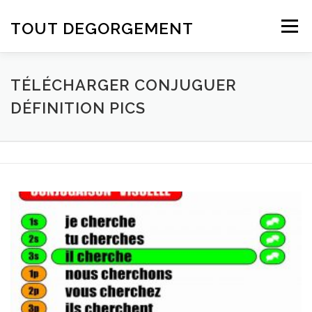
Aller au contenu
TOUT DEGORGEMENT
Menu
TÉLÉCHARGER CONJUGUER
DÉFINITION PICS