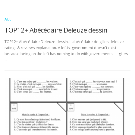
ALL
TOP12+ Abécédaire Deleuze dessin
TOP12+ Abécédaire Deleuze dessin. L'abécédaire de gilles deleuze
ratings & reviews explanation. A leftist government doesn't exist
because being on the left has nothing to do with governments. ― gilles
…