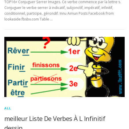
TOP16+ Conjuguer Serrer Images. Ce verbe commence par la lettre s.
Conjuguer le verbe serrer à indicatif, subjonctif, impératif, infinitif,
conditionnel, participe, gérondif. Innu Aimun Posts Facebook from
lookaside.fbsbx.com Table …
ALL
meilleur Liste De Verbes À L Infinitif
dessin