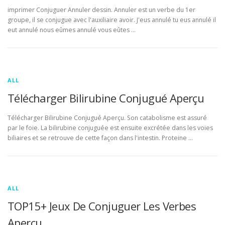
imprimer Conjuguer Annuler dessin. Annuler est un verbe du 1er
groupe, il se conjugue avec l'auxiliaire avoir. J'eus annulé tu eus annulé il
eut annulé nous eûmes annulé vous eûtes …
ALL
Télécharger Bilirubine Conjugué Aperçu
Télécharger Bilirubine Conjugué Aperçu. Son catabolisme est assuré
par le foie. La bilirubine conjuguée est ensuite excrétée dans les voies
biliaires et se retrouve de cette façon dans l'intestin. Proteine …
ALL
TOP15+ Jeux De Conjuguer Les Verbes
Aperçu