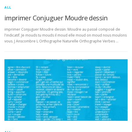
ALL
imprimer Conjuguer Moudre dessin
imprimer Conjuguer Moudre dessin. Moudre au passé composé de
l'indicatif. Je mouds tu mouds il moud elle moud on moud nous moulons
vous. J Anscombre L Orthographe Naturelle Orthographe Verbes …