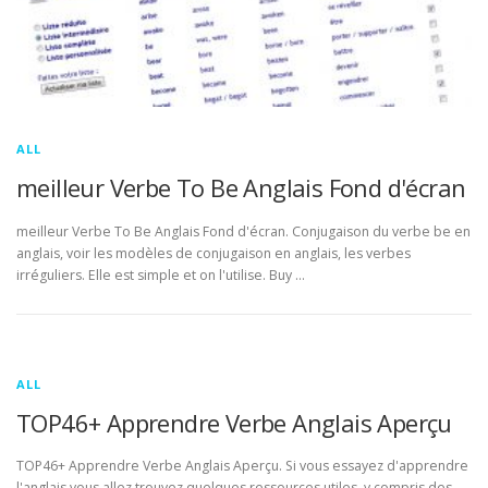
ALL
meilleur Verbe To Be Anglais Fond d'écran
meilleur Verbe To Be Anglais Fond d'écran. Conjugaison du verbe be en
anglais, voir les modèles de conjugaison en anglais, les verbes
irréguliers. Elle est simple et on l'utilise. Buy …
ALL
TOP46+ Apprendre Verbe Anglais Aperçu
TOP46+ Apprendre Verbe Anglais Aperçu. Si vous essayez d'apprendre
l'anglais vous allez trouvez quelques ressources utiles, y compris des