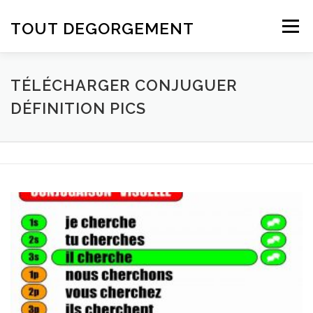
Aller au contenu
TOUT DEGORGEMENT
Menu
TÉLÉCHARGER CONJUGUER
DÉFINITION PICS