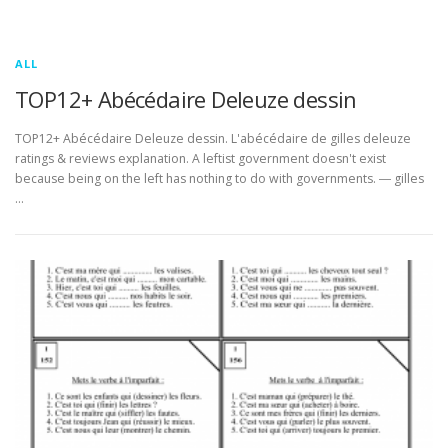
ALL
TOP12+ Abécédaire Deleuze dessin
TOP12+ Abécédaire Deleuze dessin. L'abécédaire de gilles deleuze
ratings & reviews explanation. A leftist government doesn't exist
because being on the left has nothing to do with governments. ― gilles
…