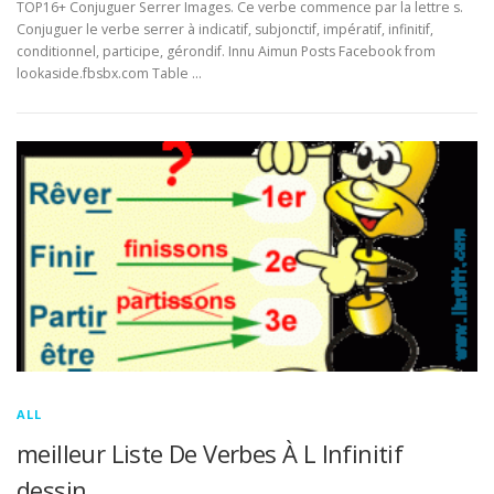
TOP16+ Conjuguer Serrer Images. Ce verbe commence par la lettre s.
Conjuguer le verbe serrer à indicatif, subjonctif, impératif, infinitif,
conditionnel, participe, gérondif. Innu Aimun Posts Facebook from
lookaside.fbsbx.com Table …
ALL
meilleur Liste De Verbes À L Infinitif
dessin