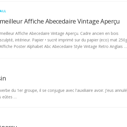
ALL
meilleur Affiche Abecedaire Vintage Aperçu
meilleur Affiche Abecedaire Vintage Aperçu. Cadre ancien en bois
sculpté, intérieur. Papier • sucré imprimé sur du papier (eco) mat 250g
Affiche Poster Alphabet Abc Abecedaire Style Vintage Retro Anglais …
in
rbe du 1er groupe, il se conjugue avec l'auxiliaire avoir. J'eus annulé
s eûtes …