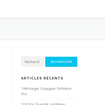
Rechercher :
ARTICLES RÉCENTS
Télécharger Conjuguer Définition
Pics
TOP10+ Cla Acide Linoléique