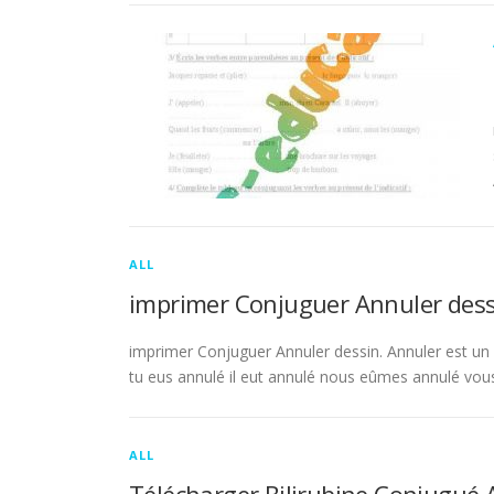
ALL
imprimer Conjuguer Annuler dess
imprimer Conjuguer Annuler dessin. Annuler est un ve
tu eus annulé il eut annulé nous eûmes annulé vou
ALL