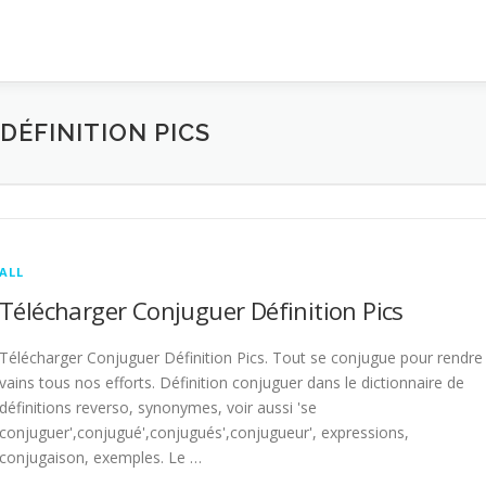
ÉFINITION PICS
ALL
Télécharger Conjuguer Définition Pics
Télécharger Conjuguer Définition Pics. Tout se conjugue pour rendre
vains tous nos efforts. Définition conjuguer dans le dictionnaire de
définitions reverso, synonymes, voir aussi 'se
conjuguer',conjugué',conjugués',conjugueur', expressions,
conjugaison, exemples. Le …