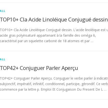
ALL
TOP10+ Cla Acide Linoléique Conjugué dessin
TOP10+ Cla Acide Linoléique Conjugué dessin. L'acide linoléique est 
acide gras polyinsaturé appartenant à la famille des oméga 6,
caractérisé par un squelette carboné de 18 atomes et par …
ALL
TOP42+ Conjuguer Parler Aperçu
TOP42+ Conjuguer Parler Aperçu. Conjuguer le verbe parler à indicati
subjonctif, impératif, infinitif, conditionnel, participe, gérondif. Ce ver
commence par la lettre p. Emploi Et Conjugaison Du Present De L …