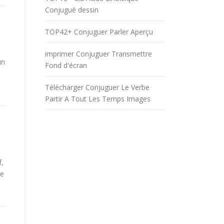
Conjugué dessin
TOP42+ Conjuguer Parler Aperçu
imprimer Conjuguer Transmettre
un
Fond d'écran
Télécharger Conjuguer Le Verbe
Partir A Tout Les Temps Images
f,
be