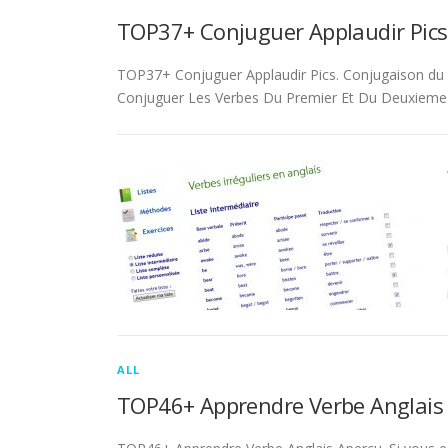
TOP37+ Conjuguer Applaudir Pics
TOP37+ Conjuguer Applaudir Pics. Conjugaison du ver
Conjuguer Les Verbes Du Premier Et Du Deuxieme 
ALL
TOP46+ Apprendre Verbe Anglais