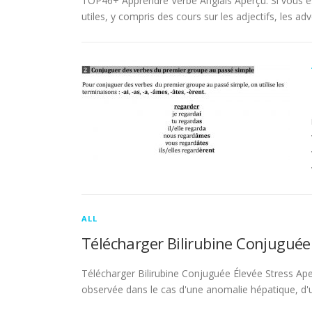
TOP46+ Apprendre Verbe Anglais Aperçu. Si vous es
utiles, y compris des cours sur les adjectifs, les adve
ALL
Télécharger Bilirubine Conjuguée
Télécharger Bilirubine Conjuguée Élevée Stress Ape
observée dans le cas d'une anomalie hépatique, d'une