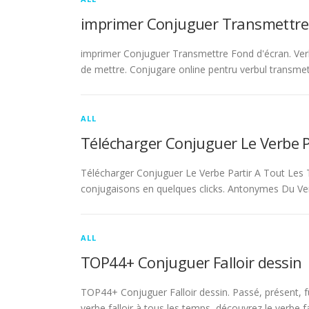
imprimer Conjuguer Transmettre
imprimer Conjuguer Transmettre Fond d'écran. Ver
de mettre. Conjugare online pentru verbul transmet
ALL
Télécharger Conjuguer Le Verbe 
Télécharger Conjuguer Le Verbe Partir A Tout Les T
conjugaisons en quelques clicks. Antonymes Du Ve
ALL
TOP44+ Conjuguer Falloir dessin
TOP44+ Conjuguer Falloir dessin. Passé, présent, fu
verbe falloir à tous les temps, découvrez le verbe