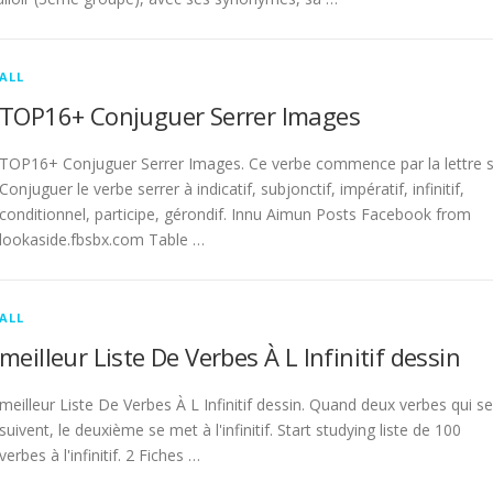
ALL
TOP16+ Conjuguer Serrer Images
TOP16+ Conjuguer Serrer Images. Ce verbe commence par la lettre s
Conjuguer le verbe serrer à indicatif, subjonctif, impératif, infinitif,
conditionnel, participe, gérondif. Innu Aimun Posts Facebook from
lookaside.fbsbx.com Table …
ALL
meilleur Liste De Verbes À L Infinitif dessin
meilleur Liste De Verbes À L Infinitif dessin. Quand deux verbes qui se
suivent, le deuxième se met à l'infinitif. Start studying liste de 100
verbes à l'infinitif. 2 Fiches …