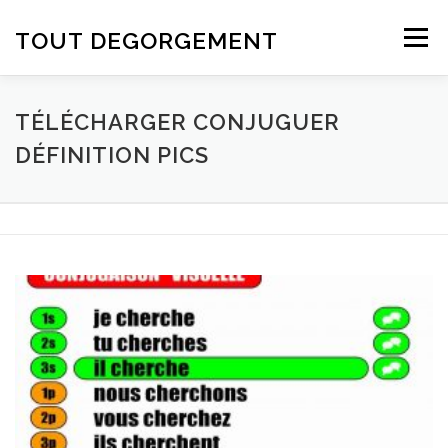
Aller au contenu
TOUT DEGORGEMENT
Menu
TÉLÉCHARGER CONJUGUER
DÉFINITION PICS