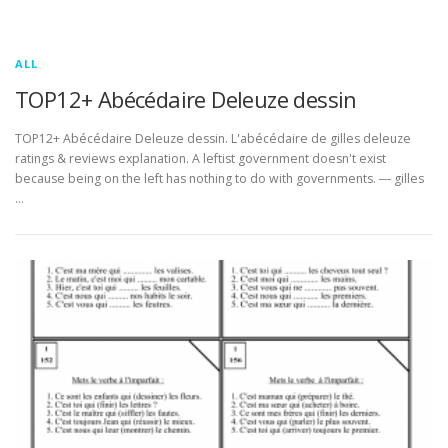
ALL
TOP12+ Abécédaire Deleuze dessin
TOP12+ Abécédaire Deleuze dessin. L'abécédaire de gilles deleuze
ratings & reviews explanation. A leftist government doesn't exist
because being on the left has nothing to do with governments. ― gilles
…