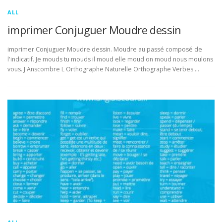
ALL
imprimer Conjuguer Moudre dessin
imprimer Conjuguer Moudre dessin. Moudre au passé composé de
l'indicatif. Je mouds tu mouds il moud elle moud on moud nous moulons
vous. J Anscombre L Orthographe Naturelle Orthographe Verbes …