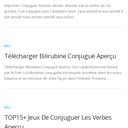
imprimer Conjuguer Annuler dessin. Annuler est un verbe du 1er
groupe, il se conjugue avec l'auxiliaire avoir. J'eus annulé tu eus annulé il
eut annulé nous eûmes annulé vous eûtes …
ALL
Télécharger Bilirubine Conjugué Aperçu
Télécharger Bilirubine Conjugué Aperçu. Son catabolisme est assuré
par le foie. La bilirubine conjuguée est ensuite excrétée dans les voies
biliaires et se retrouve de cette façon dans l'intestin. Proteine …
ALL
TOP15+ Jeux De Conjuguer Les Verbes
Aperçu