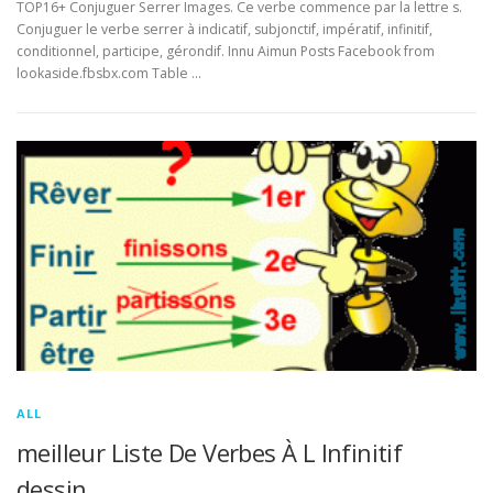
TOP16+ Conjuguer Serrer Images. Ce verbe commence par la lettre s.
Conjuguer le verbe serrer à indicatif, subjonctif, impératif, infinitif,
conditionnel, participe, gérondif. Innu Aimun Posts Facebook from
lookaside.fbsbx.com Table …
ALL
meilleur Liste De Verbes À L Infinitif
dessin