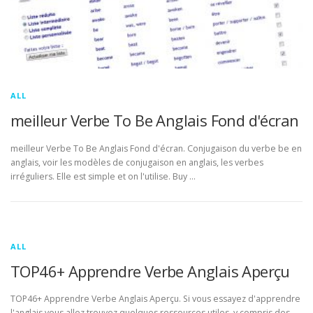
ALL
meilleur Verbe To Be Anglais Fond d'écran
meilleur Verbe To Be Anglais Fond d'écran. Conjugaison du verbe be en
anglais, voir les modèles de conjugaison en anglais, les verbes
irréguliers. Elle est simple et on l'utilise. Buy …
ALL
TOP46+ Apprendre Verbe Anglais Aperçu
TOP46+ Apprendre Verbe Anglais Aperçu. Si vous essayez d'apprendre
l'anglais vous allez trouvez quelques ressources utiles, y compris des