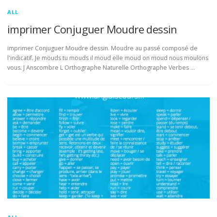
ALL
imprimer Conjuguer Moudre dessin
imprimer Conjuguer Moudre dessin. Moudre au passé composé de
l'indicatif. Je mouds tu mouds il moud elle moud on moud nous moulons
vous. J Anscombre L Orthographe Naturelle Orthographe Verbes …