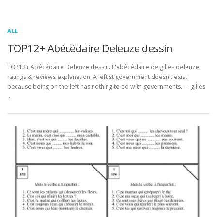
ALL
TOP12+ Abécédaire Deleuze dessin
TOP12+ Abécédaire Deleuze dessin. L'abécédaire de gilles deleuze
ratings & reviews explanation. A leftist government doesn't exist
because being on the left has nothing to do with governments. ― gilles
…