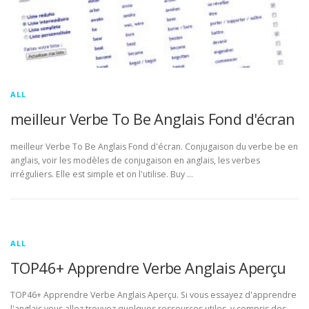
ALL
meilleur Verbe To Be Anglais Fond d'écran
meilleur Verbe To Be Anglais Fond d'écran. Conjugaison du verbe be en
anglais, voir les modèles de conjugaison en anglais, les verbes
irréguliers. Elle est simple et on l'utilise. Buy …
ALL
TOP46+ Apprendre Verbe Anglais Aperçu
TOP46+ Apprendre Verbe Anglais Aperçu. Si vous essayez d'apprendre
l'anglais vous allez trouvez quelques ressources utiles, y compris des