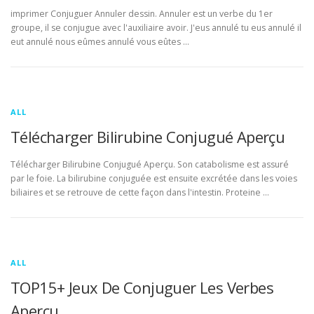
imprimer Conjuguer Annuler dessin. Annuler est un verbe du 1er
groupe, il se conjugue avec l'auxiliaire avoir. J'eus annulé tu eus annulé il
eut annulé nous eûmes annulé vous eûtes …
ALL
Télécharger Bilirubine Conjugué Aperçu
Télécharger Bilirubine Conjugué Aperçu. Son catabolisme est assuré
par le foie. La bilirubine conjuguée est ensuite excrétée dans les voies
biliaires et se retrouve de cette façon dans l'intestin. Proteine …
ALL
TOP15+ Jeux De Conjuguer Les Verbes
Aperçu