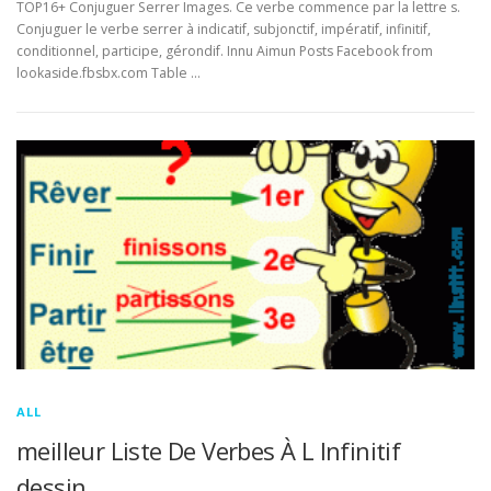
TOP16+ Conjuguer Serrer Images. Ce verbe commence par la lettre s.
Conjuguer le verbe serrer à indicatif, subjonctif, impératif, infinitif,
conditionnel, participe, gérondif. Innu Aimun Posts Facebook from
lookaside.fbsbx.com Table …
ALL
meilleur Liste De Verbes À L Infinitif
dessin