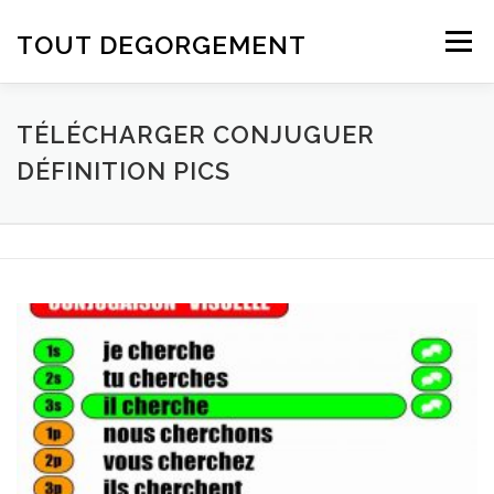
Aller au contenu
TOUT DEGORGEMENT
Menu
TÉLÉCHARGER CONJUGUER
DÉFINITION PICS