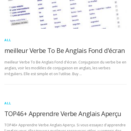
ALL
meilleur Verbe To Be Anglais Fond d'écran
meilleur Verbe To Be Anglais Fond d'écran. Conjugaison du verbe be en
anglais, voir les modèles de conjugaison en anglais, les verbes
irréguliers. Elle est simple et on l'utilise. Buy …
ALL
TOP46+ Apprendre Verbe Anglais Aperçu
TOP46+ Apprendre Verbe Anglais Aperçu. Si vous essayez d'apprendre
l'anglais vous allez trouvez quelques ressources utiles, y compris des