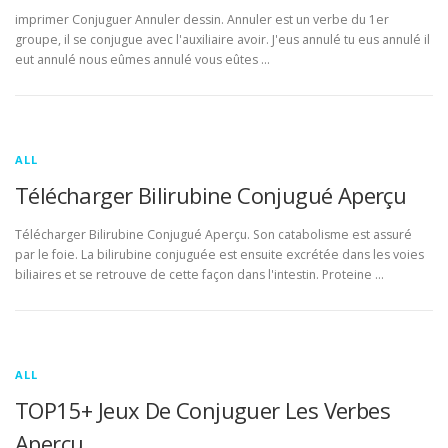
imprimer Conjuguer Annuler dessin. Annuler est un verbe du 1er
groupe, il se conjugue avec l'auxiliaire avoir. J'eus annulé tu eus annulé il
eut annulé nous eûmes annulé vous eûtes …
ALL
Télécharger Bilirubine Conjugué Aperçu
Télécharger Bilirubine Conjugué Aperçu. Son catabolisme est assuré
par le foie. La bilirubine conjuguée est ensuite excrétée dans les voies
biliaires et se retrouve de cette façon dans l'intestin. Proteine …
ALL
TOP15+ Jeux De Conjuguer Les Verbes
Aperçu