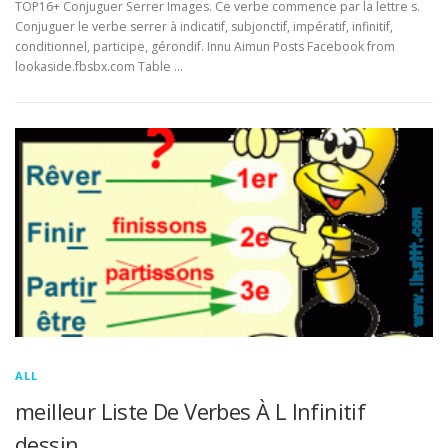
TOP16+ Conjuguer Serrer Images. Ce verbe commence par la lettre s.
Conjuguer le verbe serrer à indicatif, subjonctif, impératif, infinitif,
conditionnel, participe, gérondif. Innu Aimun Posts Facebook from
lookaside.fbsbx.com Table …
ALL
meilleur Liste De Verbes À L Infinitif
dessin