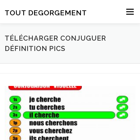
Aller au contenu
TOUT DEGORGEMENT
Menu
TÉLÉCHARGER CONJUGUER
DÉFINITION PICS