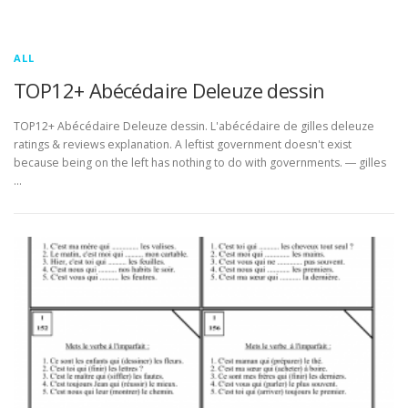
ALL
TOP12+ Abécédaire Deleuze dessin
TOP12+ Abécédaire Deleuze dessin. L'abécédaire de gilles deleuze
ratings & reviews explanation. A leftist government doesn't exist
because being on the left has nothing to do with governments. ― gilles
…