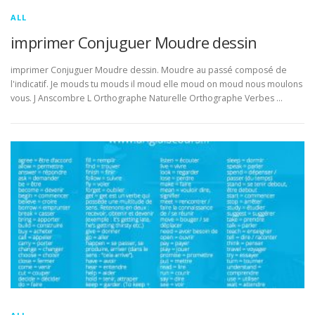
ALL
imprimer Conjuguer Moudre dessin
imprimer Conjuguer Moudre dessin. Moudre au passé composé de
l'indicatif. Je mouds tu mouds il moud elle moud on moud nous moulons
vous. J Anscombre L Orthographe Naturelle Orthographe Verbes …