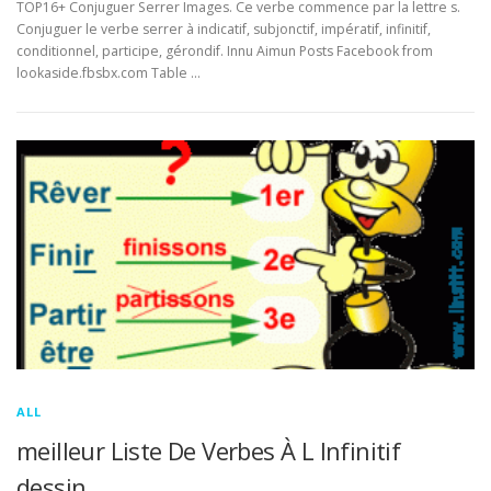
TOP16+ Conjuguer Serrer Images. Ce verbe commence par la lettre s.
Conjuguer le verbe serrer à indicatif, subjonctif, impératif, infinitif,
conditionnel, participe, gérondif. Innu Aimun Posts Facebook from
lookaside.fbsbx.com Table …
ALL
meilleur Liste De Verbes À L Infinitif
dessin