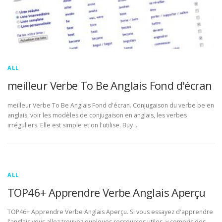
ALL
meilleur Verbe To Be Anglais Fond d'écran
meilleur Verbe To Be Anglais Fond d'écran. Conjugaison du verbe be en
anglais, voir les modèles de conjugaison en anglais, les verbes
irréguliers. Elle est simple et on l'utilise. Buy …
ALL
TOP46+ Apprendre Verbe Anglais Aperçu
TOP46+ Apprendre Verbe Anglais Aperçu. Si vous essayez d'apprendre
l'anglais vous allez trouvez quelques ressources utiles, y compris des