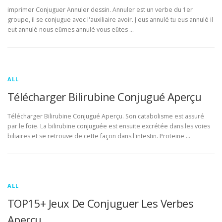
imprimer Conjuguer Annuler dessin. Annuler est un verbe du 1er
groupe, il se conjugue avec l'auxiliaire avoir. J'eus annulé tu eus annulé il
eut annulé nous eûmes annulé vous eûtes …
ALL
Télécharger Bilirubine Conjugué Aperçu
Télécharger Bilirubine Conjugué Aperçu. Son catabolisme est assuré
par le foie. La bilirubine conjuguée est ensuite excrétée dans les voies
biliaires et se retrouve de cette façon dans l'intestin. Proteine …
ALL
TOP15+ Jeux De Conjuguer Les Verbes
Aperçu