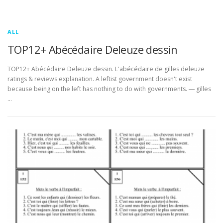
ALL
TOP12+ Abécédaire Deleuze dessin
TOP12+ Abécédaire Deleuze dessin. L'abécédaire de gilles deleuze
ratings & reviews explanation. A leftist government doesn't exist
because being on the left has nothing to do with governments. ― gilles
…