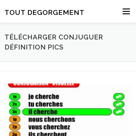
Aller au contenu
TOUT DEGORGEMENT
Menu
TÉLÉCHARGER CONJUGUER
DÉFINITION PICS