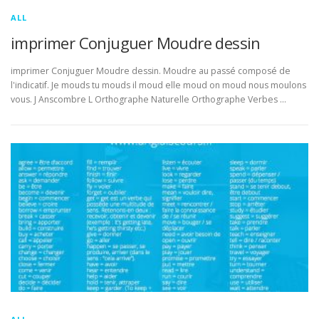
ALL
imprimer Conjuguer Moudre dessin
imprimer Conjuguer Moudre dessin. Moudre au passé composé de
l'indicatif. Je mouds tu mouds il moud elle moud on moud nous moulons
vous. J Anscombre L Orthographe Naturelle Orthographe Verbes …