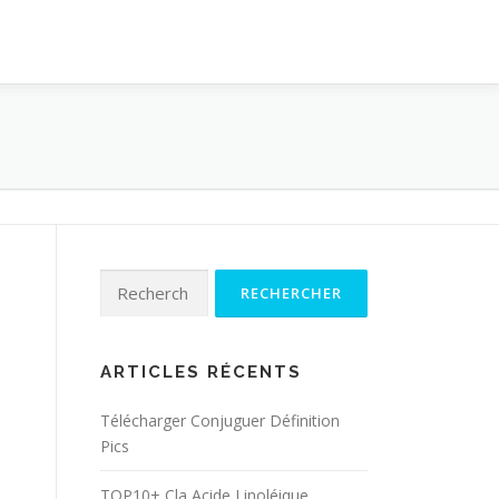
Rechercher :
ARTICLES RÉCENTS
Télécharger Conjuguer Définition
Pics
TOP10+ Cla Acide Linoléique