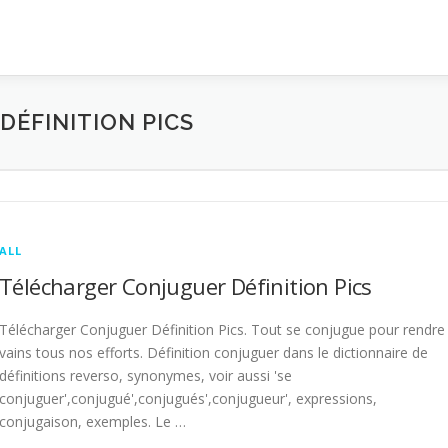
ÉFINITION PICS
ALL
Télécharger Conjuguer Définition Pics
Télécharger Conjuguer Définition Pics. Tout se conjugue pour rendre
vains tous nos efforts. Définition conjuguer dans le dictionnaire de
définitions reverso, synonymes, voir aussi 'se
conjuguer',conjugué',conjugués',conjugueur', expressions,
conjugaison, exemples. Le …