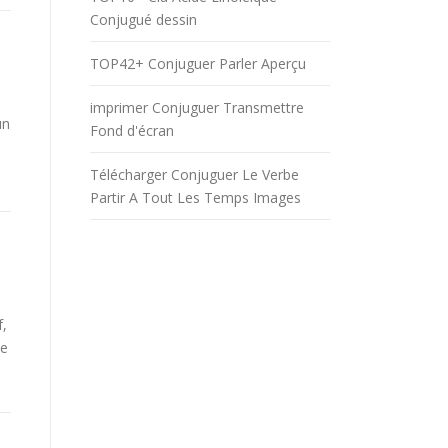
Conjugué dessin
TOP42+ Conjuguer Parler Aperçu
imprimer Conjuguer Transmettre
un
Fond d'écran
Télécharger Conjuguer Le Verbe
Partir A Tout Les Temps Images
f,
be