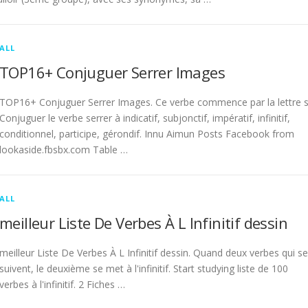
ALL
TOP16+ Conjuguer Serrer Images
TOP16+ Conjuguer Serrer Images. Ce verbe commence par la lettre s
Conjuguer le verbe serrer à indicatif, subjonctif, impératif, infinitif,
conditionnel, participe, gérondif. Innu Aimun Posts Facebook from
lookaside.fbsbx.com Table …
ALL
meilleur Liste De Verbes À L Infinitif dessin
meilleur Liste De Verbes À L Infinitif dessin. Quand deux verbes qui se
suivent, le deuxième se met à l'infinitif. Start studying liste de 100
verbes à l'infinitif. 2 Fiches …