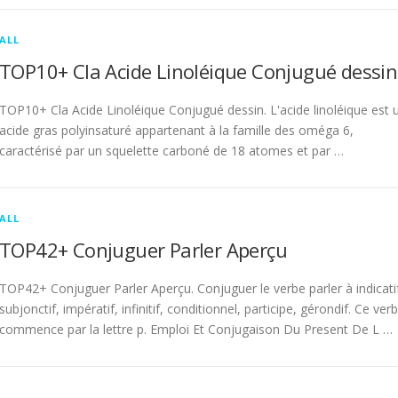
ALL
TOP10+ Cla Acide Linoléique Conjugué dessin
TOP10+ Cla Acide Linoléique Conjugué dessin. L'acide linoléique est 
acide gras polyinsaturé appartenant à la famille des oméga 6,
caractérisé par un squelette carboné de 18 atomes et par …
ALL
TOP42+ Conjuguer Parler Aperçu
TOP42+ Conjuguer Parler Aperçu. Conjuguer le verbe parler à indicati
subjonctif, impératif, infinitif, conditionnel, participe, gérondif. Ce ver
commence par la lettre p. Emploi Et Conjugaison Du Present De L …