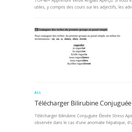
TOP46+ Apprendre Verbe Anglais Aperçu. Si vous es
utiles, y compris des cours sur les adjectifs, les adve
ALL
Télécharger Bilirubine Conjuguée
Télécharger Bilirubine Conjuguée Élevée Stress Ape
observée dans le cas d'une anomalie hépatique, d'une