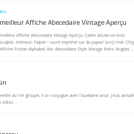
ALL
meilleur Affiche Abecedaire Vintage Aperçu
meilleur Affiche Abecedaire Vintage Aperçu. Cadre ancien en bois
sculpté, intérieur. Papier • sucré imprimé sur du papier (eco) mat 250g
Affiche Poster Alphabet Abc Abecedaire Style Vintage Retro Anglais …
in
rbe du 1er groupe, il se conjugue avec l'auxiliaire avoir. J'eus annulé
s eûtes …