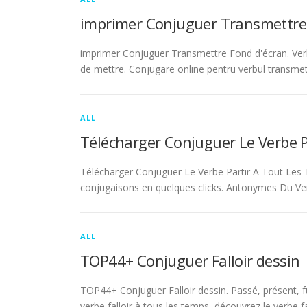
imprimer Conjuguer Transmettre
imprimer Conjuguer Transmettre Fond d'écran. Ver
de mettre. Conjugare online pentru verbul transmet
ALL
Télécharger Conjuguer Le Verbe 
Télécharger Conjuguer Le Verbe Partir A Tout Les T
conjugaisons en quelques clicks. Antonymes Du Ve
ALL
TOP44+ Conjuguer Falloir dessin
TOP44+ Conjuguer Falloir dessin. Passé, présent, fu
verbe falloir à tous les temps, découvrez le verbe