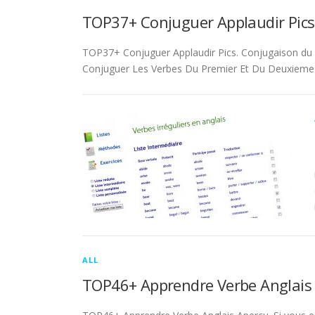
TOP37+ Conjuguer Applaudir Pics
TOP37+ Conjuguer Applaudir Pics. Conjugaison du ver
Conjuguer Les Verbes Du Premier Et Du Deuxieme 
ALL
TOP46+ Apprendre Verbe Anglais