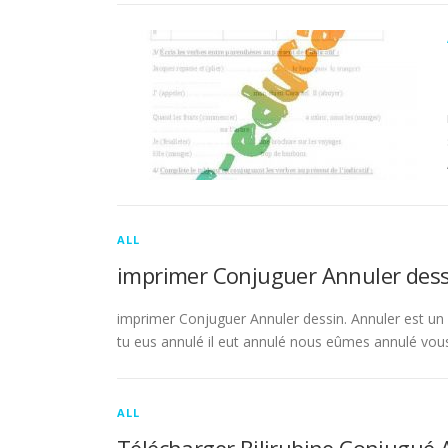
ALL
imprimer Conjuguer Annuler dess
imprimer Conjuguer Annuler dessin. Annuler est un ve
tu eus annulé il eut annulé nous eûmes annulé vou
ALL