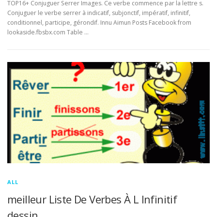
TOP16+ Conjuguer Serrer Images. Ce verbe commence par la lettre s.
Conjuguer le verbe serrer à indicatif, subjonctif, impératif, infinitif,
conditionnel, participe, gérondif. Innu Aimun Posts Facebook from
lookaside.fbsbx.com Table …
ALL
meilleur Liste De Verbes À L Infinitif
dessin