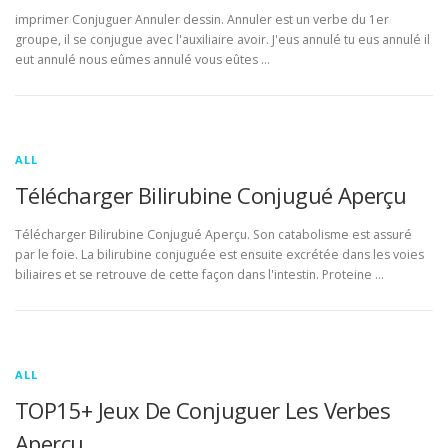
imprimer Conjuguer Annuler dessin. Annuler est un verbe du 1er
groupe, il se conjugue avec l'auxiliaire avoir. J'eus annulé tu eus annulé il
eut annulé nous eûmes annulé vous eûtes …
ALL
Télécharger Bilirubine Conjugué Aperçu
Télécharger Bilirubine Conjugué Aperçu. Son catabolisme est assuré
par le foie. La bilirubine conjuguée est ensuite excrétée dans les voies
biliaires et se retrouve de cette façon dans l'intestin. Proteine …
ALL
TOP15+ Jeux De Conjuguer Les Verbes
Aperçu