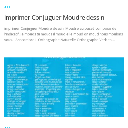
ALL
imprimer Conjuguer Moudre dessin
imprimer Conjuguer Moudre dessin. Moudre au passé composé de
l'indicatif. Je mouds tu mouds il moud elle moud on moud nous moulons
vous. J Anscombre L Orthographe Naturelle Orthographe Verbes …