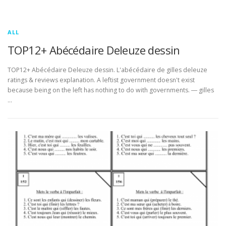
ALL
TOP12+ Abécédaire Deleuze dessin
TOP12+ Abécédaire Deleuze dessin. L'abécédaire de gilles deleuze
ratings & reviews explanation. A leftist government doesn't exist
because being on the left has nothing to do with governments. ― gilles
…