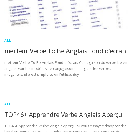
ALL
meilleur Verbe To Be Anglais Fond d'écran
meilleur Verbe To Be Anglais Fond d'écran. Conjugaison du verbe be en
anglais, voir les modèles de conjugaison en anglais, les verbes
irréguliers. Elle est simple et on l'utilise. Buy …
ALL
TOP46+ Apprendre Verbe Anglais Aperçu
TOP46+ Apprendre Verbe Anglais Aperçu. Si vous essayez d'apprendre
l'anglais vous allez trouvez quelques ressources utiles, y compris des