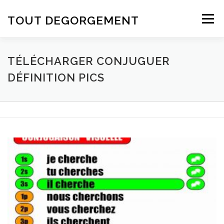
Aller au contenu
TOUT DEGORGEMENT
Menu
TÉLÉCHARGER CONJUGUER
DÉFINITION PICS