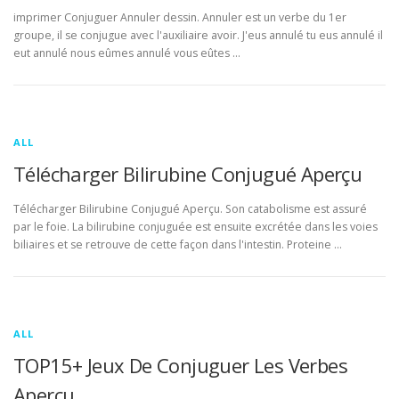
imprimer Conjuguer Annuler dessin. Annuler est un verbe du 1er
groupe, il se conjugue avec l'auxiliaire avoir. J'eus annulé tu eus annulé il
eut annulé nous eûmes annulé vous eûtes …
ALL
Télécharger Bilirubine Conjugué Aperçu
Télécharger Bilirubine Conjugué Aperçu. Son catabolisme est assuré
par le foie. La bilirubine conjuguée est ensuite excrétée dans les voies
biliaires et se retrouve de cette façon dans l'intestin. Proteine …
ALL
TOP15+ Jeux De Conjuguer Les Verbes
Aperçu