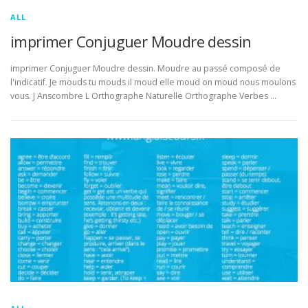
ALL
imprimer Conjuguer Moudre dessin
imprimer Conjuguer Moudre dessin. Moudre au passé composé de
l'indicatif. Je mouds tu mouds il moud elle moud on moud nous moulons
vous. J Anscombre L Orthographe Naturelle Orthographe Verbes …