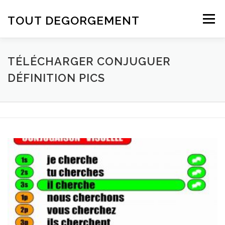
Aller au contenu
TOUT DEGORGEMENT
Menu
TÉLÉCHARGER CONJUGUER
DÉFINITION PICS