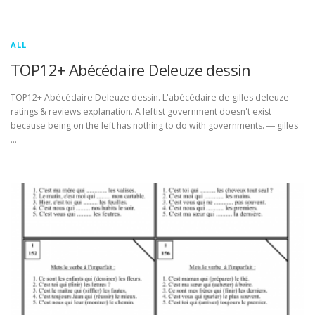
ALL
TOP12+ Abécédaire Deleuze dessin
TOP12+ Abécédaire Deleuze dessin. L'abécédaire de gilles deleuze
ratings & reviews explanation. A leftist government doesn't exist
because being on the left has nothing to do with governments. ― gilles
…