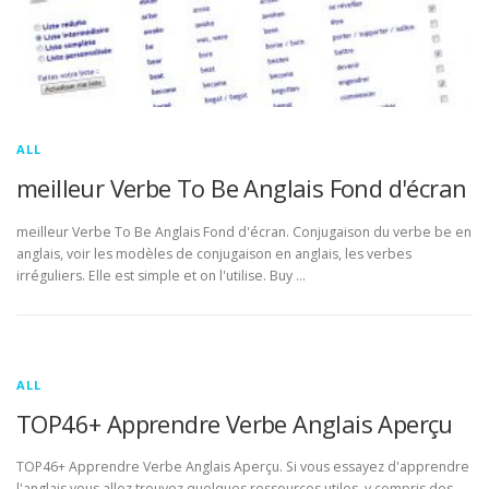
ALL
meilleur Verbe To Be Anglais Fond d'écran
meilleur Verbe To Be Anglais Fond d'écran. Conjugaison du verbe be en
anglais, voir les modèles de conjugaison en anglais, les verbes
irréguliers. Elle est simple et on l'utilise. Buy …
ALL
TOP46+ Apprendre Verbe Anglais Aperçu
TOP46+ Apprendre Verbe Anglais Aperçu. Si vous essayez d'apprendre
l'anglais vous allez trouvez quelques ressources utiles, y compris des