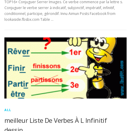
TOP16+ Conjuguer Serrer Images. Ce verbe commence par la lettre s.
Conjuguer le verbe serrer à indicatif, subjonctif, impératif, infinitif,
conditionnel, participe, gérondif. Innu Aimun Posts Facebook from
lookaside.fbsbx.com Table …
ALL
meilleur Liste De Verbes À L Infinitif
dessin