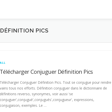
ÉFINITION PICS
ALL
Télécharger Conjuguer Définition Pics
Télécharger Conjuguer Définition Pics. Tout se conjugue pour rendre
vains tous nos efforts. Définition conjuguer dans le dictionnaire de
définitions reverso, synonymes, voir aussi 'se
conjuguer',conjugué',conjugués',conjugueur', expressions,
conjugaison, exemples. Le …