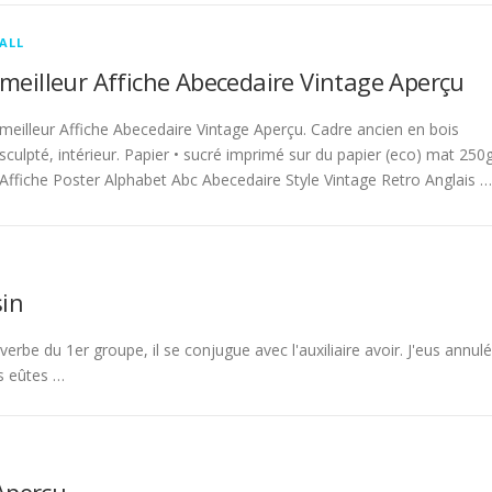
ALL
meilleur Affiche Abecedaire Vintage Aperçu
meilleur Affiche Abecedaire Vintage Aperçu. Cadre ancien en bois
sculpté, intérieur. Papier • sucré imprimé sur du papier (eco) mat 250g
Affiche Poster Alphabet Abc Abecedaire Style Vintage Retro Anglais …
in
rbe du 1er groupe, il se conjugue avec l'auxiliaire avoir. J'eus annulé
s eûtes …