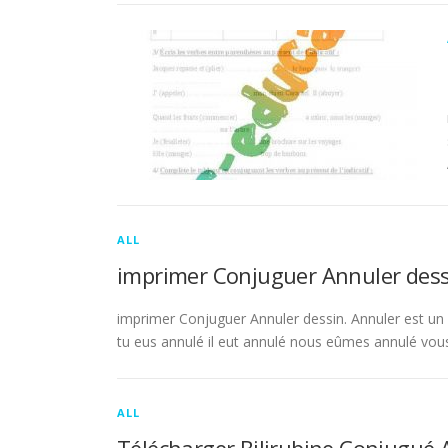
ALL
imprimer Conjuguer Annuler dess
imprimer Conjuguer Annuler dessin. Annuler est un ve
tu eus annulé il eut annulé nous eûmes annulé vou
ALL