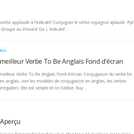
be applaudir à l'indicatif. Conjuguer le verbe espagnol aplaudir. Ppt
Groupe Au Present De L Indicatif …
ALL
meilleur Verbe To Be Anglais Fond d'écran
meilleur Verbe To Be Anglais Fond d'écran. Conjugaison du verbe be
en anglais, voir les modèles de conjugaison en anglais, les verbes
irréguliers. Elle est simple et on l'utilise. Buy …
 Aperçu