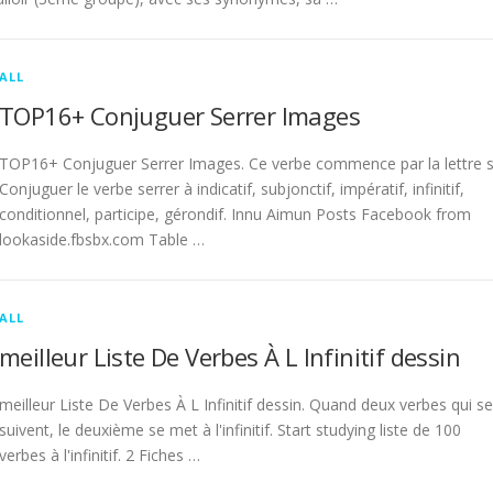
ALL
TOP16+ Conjuguer Serrer Images
TOP16+ Conjuguer Serrer Images. Ce verbe commence par la lettre s
Conjuguer le verbe serrer à indicatif, subjonctif, impératif, infinitif,
conditionnel, participe, gérondif. Innu Aimun Posts Facebook from
lookaside.fbsbx.com Table …
ALL
meilleur Liste De Verbes À L Infinitif dessin
meilleur Liste De Verbes À L Infinitif dessin. Quand deux verbes qui se
suivent, le deuxième se met à l'infinitif. Start studying liste de 100
verbes à l'infinitif. 2 Fiches …