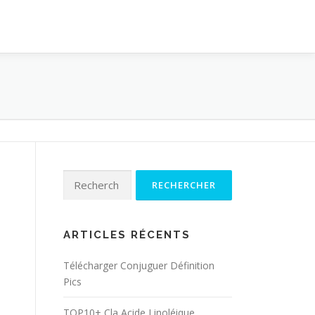
Rechercher :
ARTICLES RÉCENTS
Télécharger Conjuguer Définition
Pics
TOP10+ Cla Acide Linoléique