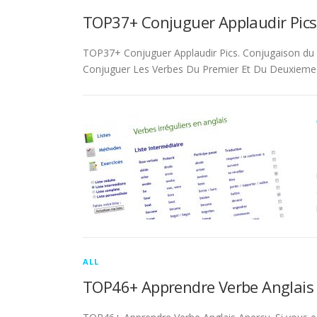
TOP37+ Conjuguer Applaudir Pics
TOP37+ Conjuguer Applaudir Pics. Conjugaison du ver
Conjuguer Les Verbes Du Premier Et Du Deuxieme 
ALL
TOP46+ Apprendre Verbe Anglais