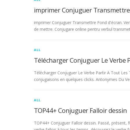
imprimer Conjuguer Transmettre
imprimer Conjuguer Transmettre Fond d'écran. Ver
de mettre. Conjugare online pentru verbul transmet
ALL
Télécharger Conjuguer Le Verbe 
Télécharger Conjuguer Le Verbe Partir A Tout Les T
conjugaisons en quelques clicks. Antonymes Du Ve
ALL
TOP44+ Conjuguer Falloir dessin
TOP44+ Conjuguer Falloir dessin. Passé, présent, fu
verbe falloir à tous les temps, découvrez le verbe