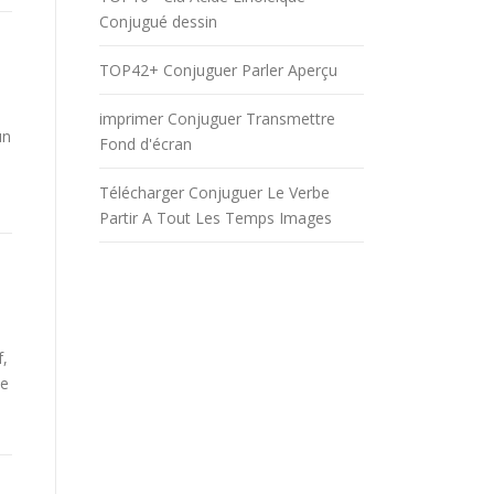
Conjugué dessin
TOP42+ Conjuguer Parler Aperçu
imprimer Conjuguer Transmettre
un
Fond d'écran
Télécharger Conjuguer Le Verbe
Partir A Tout Les Temps Images
f,
be