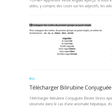
TOP46+ Apprendre Verbe Anglais Aperçu. Si vous es
utiles, y compris des cours sur les adjectifs, les adve
ALL
Télécharger Bilirubine Conjuguée
Télécharger Bilirubine Conjuguée Élevée Stress Ape
observée dans le cas d'une anomalie hépatique, d'une