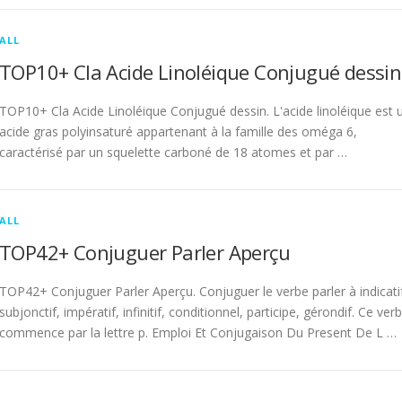
ALL
TOP10+ Cla Acide Linoléique Conjugué dessin
TOP10+ Cla Acide Linoléique Conjugué dessin. L'acide linoléique est 
acide gras polyinsaturé appartenant à la famille des oméga 6,
caractérisé par un squelette carboné de 18 atomes et par …
ALL
TOP42+ Conjuguer Parler Aperçu
TOP42+ Conjuguer Parler Aperçu. Conjuguer le verbe parler à indicati
subjonctif, impératif, infinitif, conditionnel, participe, gérondif. Ce ver
commence par la lettre p. Emploi Et Conjugaison Du Present De L …