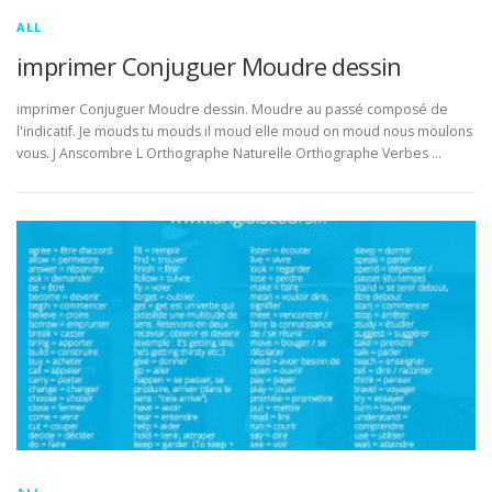
ALL
imprimer Conjuguer Moudre dessin
imprimer Conjuguer Moudre dessin. Moudre au passé composé de
l'indicatif. Je mouds tu mouds il moud elle moud on moud nous moulons
vous. J Anscombre L Orthographe Naturelle Orthographe Verbes …