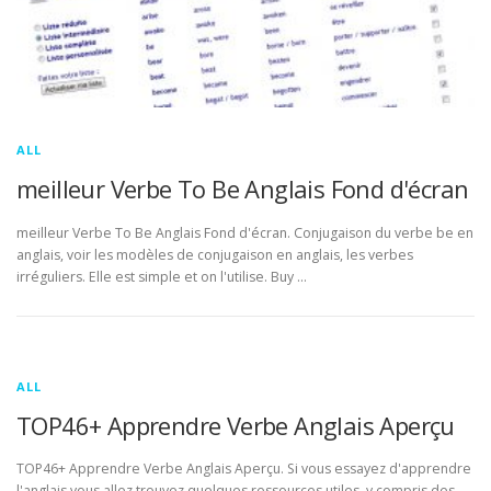
ALL
meilleur Verbe To Be Anglais Fond d'écran
meilleur Verbe To Be Anglais Fond d'écran. Conjugaison du verbe be en
anglais, voir les modèles de conjugaison en anglais, les verbes
irréguliers. Elle est simple et on l'utilise. Buy …
ALL
TOP46+ Apprendre Verbe Anglais Aperçu
TOP46+ Apprendre Verbe Anglais Aperçu. Si vous essayez d'apprendre
l'anglais vous allez trouvez quelques ressources utiles, y compris des