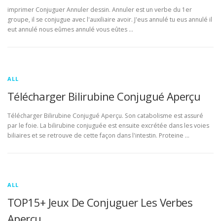
imprimer Conjuguer Annuler dessin. Annuler est un verbe du 1er
groupe, il se conjugue avec l'auxiliaire avoir. J'eus annulé tu eus annulé il
eut annulé nous eûmes annulé vous eûtes …
ALL
Télécharger Bilirubine Conjugué Aperçu
Télécharger Bilirubine Conjugué Aperçu. Son catabolisme est assuré
par le foie. La bilirubine conjuguée est ensuite excrétée dans les voies
biliaires et se retrouve de cette façon dans l'intestin. Proteine …
ALL
TOP15+ Jeux De Conjuguer Les Verbes
Aperçu