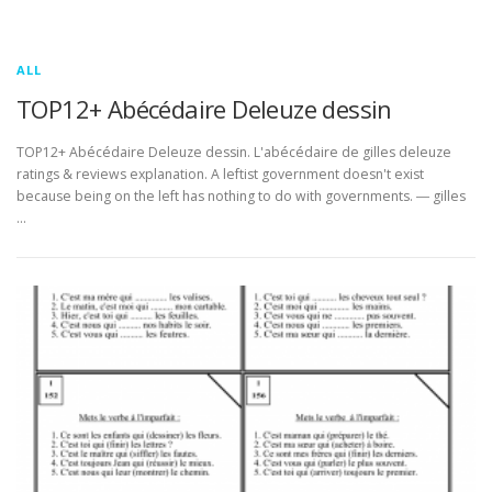
ALL
TOP12+ Abécédaire Deleuze dessin
TOP12+ Abécédaire Deleuze dessin. L'abécédaire de gilles deleuze
ratings & reviews explanation. A leftist government doesn't exist
because being on the left has nothing to do with governments. ― gilles
…