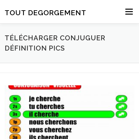
Aller au contenu
TOUT DEGORGEMENT
Menu
TÉLÉCHARGER CONJUGUER
DÉFINITION PICS