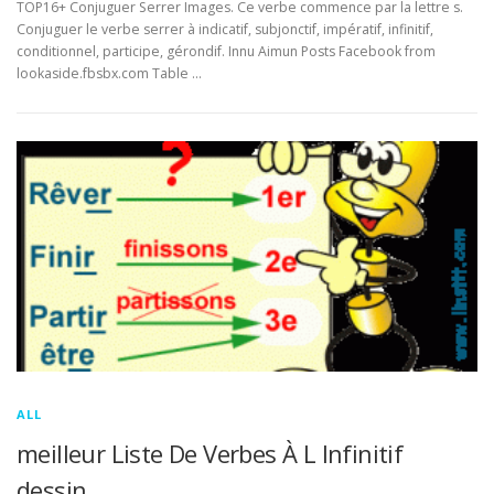
TOP16+ Conjuguer Serrer Images. Ce verbe commence par la lettre s.
Conjuguer le verbe serrer à indicatif, subjonctif, impératif, infinitif,
conditionnel, participe, gérondif. Innu Aimun Posts Facebook from
lookaside.fbsbx.com Table …
ALL
meilleur Liste De Verbes À L Infinitif
dessin