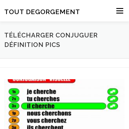
Aller au contenu
TOUT DEGORGEMENT
Menu
TÉLÉCHARGER CONJUGUER
DÉFINITION PICS