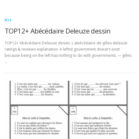
ALL
TOP12+ Abécédaire Deleuze dessin
TOP12+ Abécédaire Deleuze dessin. L'abécédaire de gilles deleuze
ratings & reviews explanation. A leftist government doesn't exist
because being on the left has nothing to do with governments. ― gilles
…