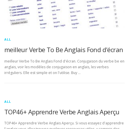
ALL
meilleur Verbe To Be Anglais Fond d'écran
meilleur Verbe To Be Anglais Fond d'écran. Conjugaison du verbe be en
anglais, voir les modèles de conjugaison en anglais, les verbes
irréguliers. Elle est simple et on l'utilise. Buy …
ALL
TOP46+ Apprendre Verbe Anglais Aperçu
TOP46+ Apprendre Verbe Anglais Aperçu. Si vous essayez d'apprendre
l'anglais vous allez trouvez quelques ressources utiles, y compris des