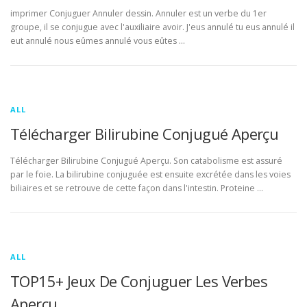
imprimer Conjuguer Annuler dessin. Annuler est un verbe du 1er
groupe, il se conjugue avec l'auxiliaire avoir. J'eus annulé tu eus annulé il
eut annulé nous eûmes annulé vous eûtes …
ALL
Télécharger Bilirubine Conjugué Aperçu
Télécharger Bilirubine Conjugué Aperçu. Son catabolisme est assuré
par le foie. La bilirubine conjuguée est ensuite excrétée dans les voies
biliaires et se retrouve de cette façon dans l'intestin. Proteine …
ALL
TOP15+ Jeux De Conjuguer Les Verbes
Aperçu