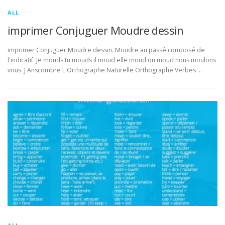
ALL
imprimer Conjuguer Moudre dessin
imprimer Conjuguer Moudre dessin. Moudre au passé composé de
l'indicatif. Je mouds tu mouds il moud elle moud on moud nous moulons
vous. J Anscombre L Orthographe Naturelle Orthographe Verbes …