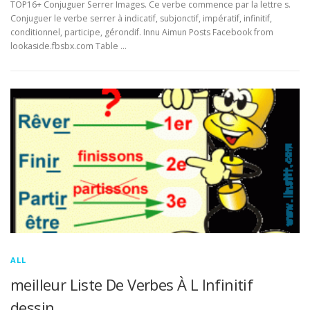
TOP16+ Conjuguer Serrer Images. Ce verbe commence par la lettre s.
Conjuguer le verbe serrer à indicatif, subjonctif, impératif, infinitif,
conditionnel, participe, gérondif. Innu Aimun Posts Facebook from
lookaside.fbsbx.com Table …
ALL
meilleur Liste De Verbes À L Infinitif
dessin